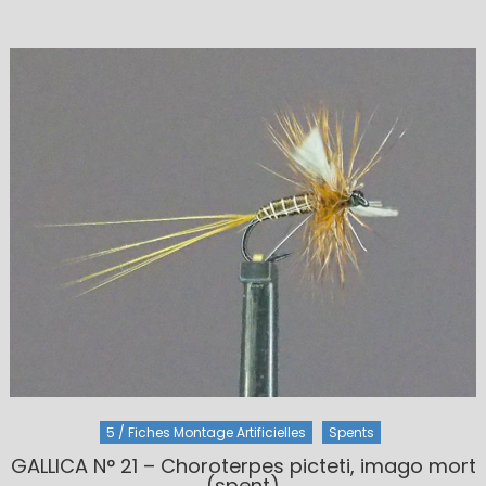
on
5 / Fiches Montage Artificielles
Spents
GALLICA N° 21 – Choroterpes picteti, imago mort
(spent)