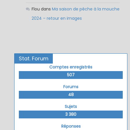
Flou
dans
Ma saison de pêche à la mouche
2024 – retour en images
Stat. Forum
Comptes enregistrés
507
Forums
48
Sujets
3 380
Réponses