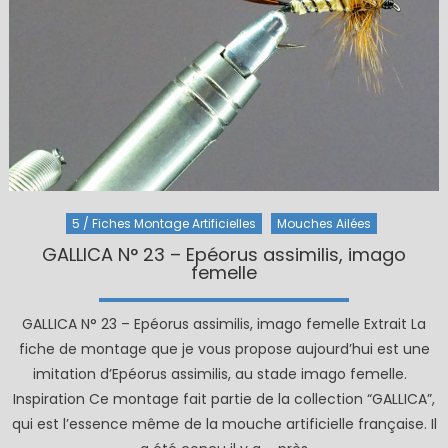
5 / Fiches Montage Artificielles
Mouches Ailées
GALLICA N° 23 – Epéorus assimilis, imago
femelle
GALLICA N° 23 – Epéorus assimilis, imago femelle Extrait La
fiche de montage que je vous propose aujourd’hui est une
imitation d’Epéorus assimilis, au stade imago femelle.
Inspiration Ce montage fait partie de la collection “GALLICA”,
qui est l’essence même de la mouche artificielle française. Il