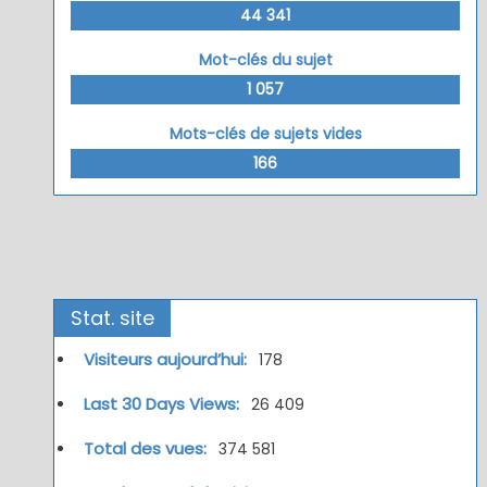
44 341
Mot-clés du sujet
1 057
Mots-clés de sujets vides
166
Stat. site
Visiteurs aujourd’hui:
178
Last 30 Days Views:
26 409
Total des vues:
374 581