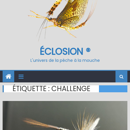
ÉCLOSION ®
L'univers de la pêche à la mouche
ÉTIQUETTE :
CHALLENGE