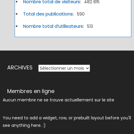
Nombre total de visiteurs:
482 815
Total des publications:
590
Nombre total d’utilisateurs:
513
ARCHIVES
ARCHIVES
Membres en ligne
Aucun membre ne se trouve actuellement sur le site
You need to add a widget, row, or prebuilt layout before you'll
see anything here. :)