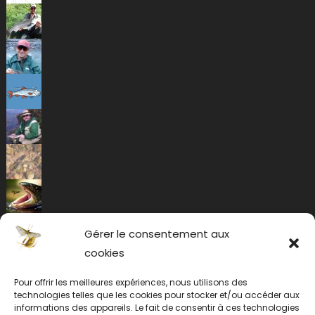
Gérer le consentement aux
cookies
Pour offrir les meilleures expériences, nous utilisons des
technologies telles que les cookies pour stocker et/ou accéder aux
informations des appareils. Le fait de consentir à ces technologies