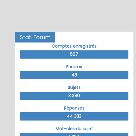
Stat. Forum
Comptes enregistrés
507
Forums
48
Sujets
3 380
Réponses
44 333
Mot-clés du sujet