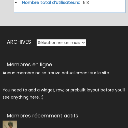
Nombre total d’utilisateurs:
513
ARCHIVES
ARCHIVES
Membres en ligne
Aucun membre ne se trouve actuellement sur le site
You need to add a widget, row, or prebuilt layout before you'll
see anything here. :)
Membres récemment actifs