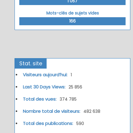
1 057
Mots-clés de sujets vides
166
Stat. site
Visiteurs aujourd’hui:
1
Last 30 Days Views:
25 856
Total des vues:
374 785
Nombre total de visiteurs:
482 638
Total des publications:
590