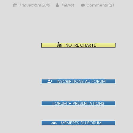
Posted
Author
1 novembre 2015
Pierrot
Comments(2)
on
NOTRE CHARTE
INSCRIPTIONS AU FORUM
FORUM ➤ PRÉSENTATIONS
MEMBRES DU FORUM