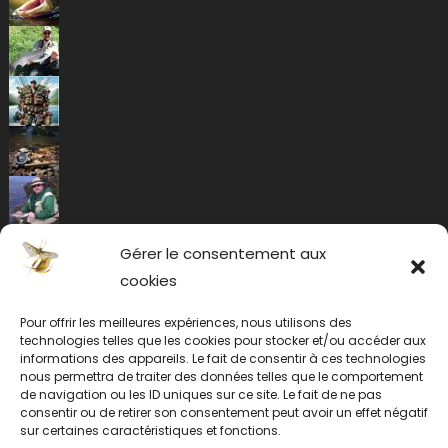
Gérer le consentement aux
cookies
Pour offrir les meilleures expériences, nous utilisons des
technologies telles que les cookies pour stocker et/ou accéder aux
informations des appareils. Le fait de consentir à ces technologies
nous permettra de traiter des données telles que le comportement
de navigation ou les ID uniques sur ce site. Le fait de ne pas
consentir ou de retirer son consentement peut avoir un effet négatif
sur certaines caractéristiques et fonctions.