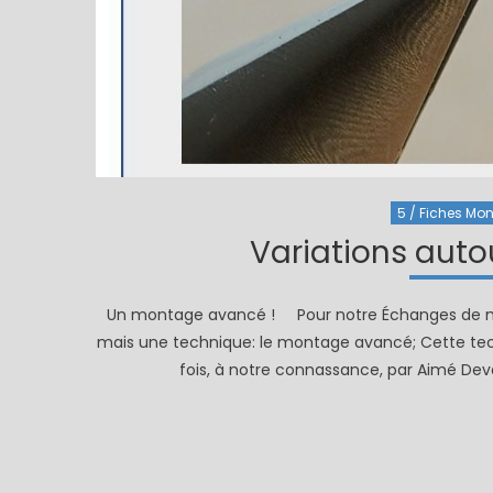
5 / Fiches Mont
Variations aut
Un montage avancé ! Pour notre Échanges de mou
mais une technique: le montage avancé; Cette tech
fois, à notre connassance, par Aimé Deva