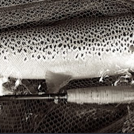
 !
ir mouche de Tourenne dans le 33