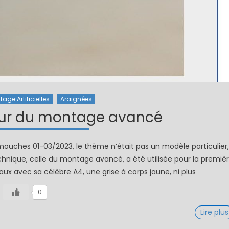
age Artificielles
Araignées
our du montage avancé
ches 01-03/2023, le thème n’était pas un modèle particulier,
nique, celle du montage avancé, a été utilisée pour la premiè
ux avec sa célèbre A4, une grise à corps jaune, ni plus
0
Lire plus