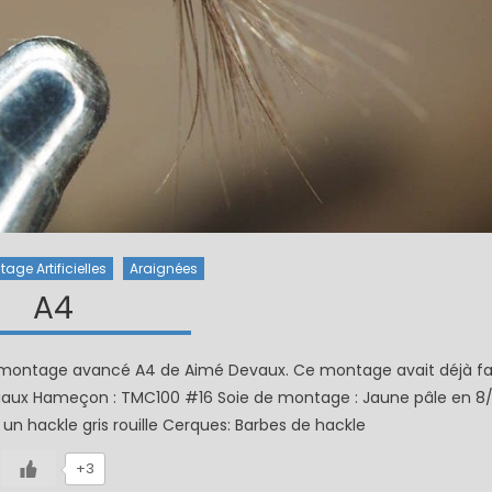
age Artificielles
Araignées
A4
bre montage avancé A4 de Aimé Devaux. Ce montage avait déjà fa
iaux Hameçon : TMC100 #16 Soie de montage : Jaune pâle en 8
t un hackle gris rouille Cerques: Barbes de hackle
+3