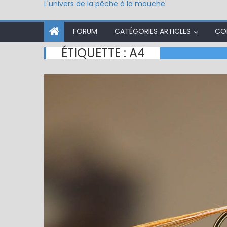
L'univers de la pêche à la mouche
FORUM
CATÉGORIES ARTICLES
CO
ÉTIQUETTE :
A4