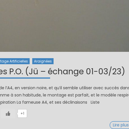
age Artificielles
Araignées
es P.O. (Jü – échange 01-03/23)
de l’A4, en version noire, et qu’il semble utiliser avec succès dan
me à son habitude, le montage est parfait, et le modèle respir
nspiration La fameuse A4, et ses déclinaisons Liste
+1
Lire plus