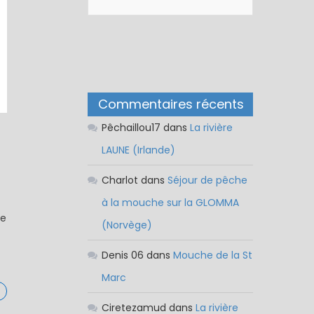
Commentaires récents
Pêchaillou17
dans
La rivière
LAUNE (Irlande)
Charlot
dans
Séjour de pêche
à la mouche sur la GLOMMA
re
(Norvège)
Denis 06
dans
Mouche de la St
Marc
Ciretezamud
dans
La rivière