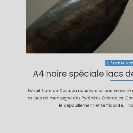
5 / Fiches Mont
A4 noire spéciale lacs d
Extrait Note de Casa: Jü nous livre ici une variante 
les lacs de montagne des Pyrénées Orientales. Com
le dépouillement et l’efficacité. I