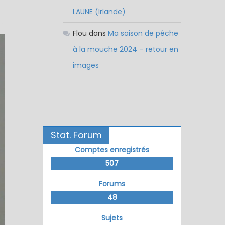
LAUNE (Irlande)
Flou
dans
Ma saison de pêche
à la mouche 2024 – retour en
images
Stat. Forum
Comptes enregistrés
507
Forums
48
Sujets