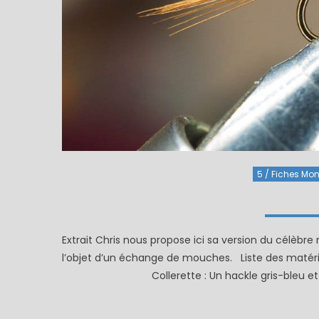
5 / Fiches Mont
Extrait Chris nous propose ici sa version du célè
l’objet d’un échange de mouches. Liste des matér
Collerette : Un hackle gris-bleu e