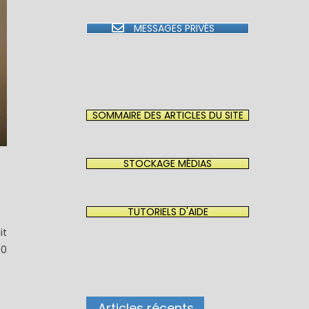
MESSAGES PRIVÉS
SOMMAIRE DES ARTICLES DU SITE
STOCKAGE MÉDIAS
TUTORIELS D'AIDE
it
/0
Articles récents