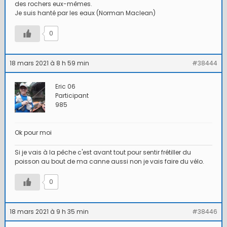
des rochers eux-mêmes.
Je suis hanté par les eaux (Norman Maclean)
0
18 mars 2021 à 8 h 59 min
#38444
Eric 06
Participant
985
Ok pour moi
Si je vais à la pêche c'est avant tout pour sentir frétiller du
poisson au bout de ma canne aussi non je vais faire du vélo.
0
18 mars 2021 à 9 h 35 min
#38446