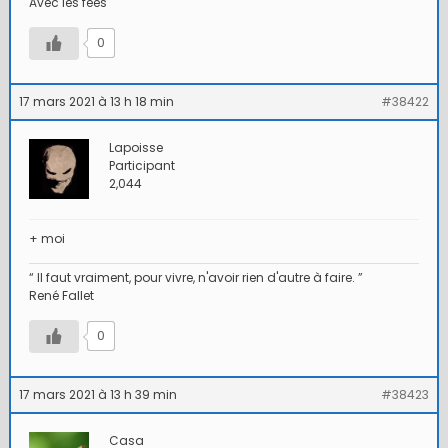
Avec les fées
0
17 mars 2021 à 13 h 18 min
#38422
Lapoisse
Participant
2,044
+ moi
“ Il faut vraiment, pour vivre, n'avoir rien d'autre à faire. ”
René Fallet
0
17 mars 2021 à 13 h 39 min
#38423
Casa