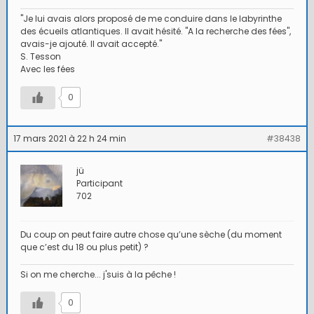
"Je lui avais alors proposé de me conduire dans le labyrinthe
des écueils atlantiques. Il avait hésité. "A la recherche des fées",
avais-je ajouté. Il avait accepté."
S. Tesson
Avec les fées
0
17 mars 2021 à 22 h 24 min
#38438
jü
Participant
702
Du coup on peut faire autre chose qu’une sèche (du moment
que c’est du 18 ou plus petit) ?
Si on me cherche... j'suis à la pêche !
0