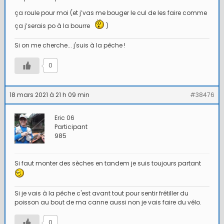
ça roule pour moi (et j’vas me bouger le cul de les faire comme
ça j’serais po à la bourre
)
Si on me cherche... j'suis à la pêche !
0
18 mars 2021 à 21 h 09 min
#38476
Eric 06
Participant
985
Si faut monter des sèches en tandem je suis toujours partant
Si je vais à la pêche c'est avant tout pour sentir frétiller du
poisson au bout de ma canne aussi non je vais faire du vélo.
0