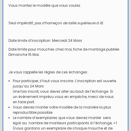
Vous montez le modèle que vous voulez.
Seul impératif,
pas d’hameçon de taille supérieure à 18
.
Date limite d’inscription: Mercredi 24 Mars
Date limite pour mouches chez moi, fiche de montage publiée:
Dimanche 15 Mai.
Je vous rappelle les règles de ces échanges:
Pour participer, il faut vous inscrire. L’inscription est ouverte
jusqu’au 24 Mars
Une fois inscrit, vous devez aller au bout de l’échange. Si
un évènement imprévu vous en empêche, merci de nous
en faire part.
Vous devrez monter votre modèle de la manière la plus
reproductible possible.
Le nombre d’exemplaires que vous devrez monter sera
égal au nombre de monteurs participants à l’échange, +1
(nous gardons un exemplaire de chaque mouche et de