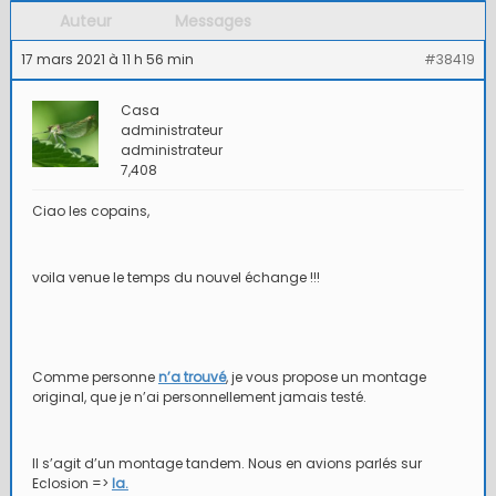
Auteur
Messages
17 mars 2021 à 11 h 56 min
#38419
Casa
administrateur
administrateur
7,408
Ciao les copains,
voila venue le temps du nouvel échange !!!
Comme personne
n’a trouvé
, je vous propose un montage
original, que je n’ai personnellement jamais testé.
Il s’agit d’un montage tandem. Nous en avions parlés sur
Eclosion =>
la.