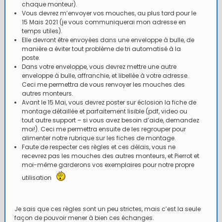
chaque monteur).
Vous devrez m’envoyer vos mouches, au plus tard pour le
15 Mais 2021 (je vous communiquerai mon adresse en
temps utiles).
Elle devront être envoyées dans une enveloppe à bulle, de
manière a éviter tout problème de tri automatisé à la
poste.
Dans votre enveloppe, vous devrez mettre une autre
enveloppe à bulle, affranchie, et libellée à votre adresse.
Ceci me permettra de vous renvoyer les mouches des
autres monteurs.
Avant le 15 Mai, vous devrez poster sur éclosion la fiche de
montage détaillée et parfaitement lisible (pdf, video ou
tout autre support – si vous avez besoin d’aide, demandez
moi!). Ceci me permettra ensuite de les regrouper pour
alimenter notre rubrique sur les fiches de montage.
Faute de respecter ces règles et ces délais, vous ne
recevrez pas les mouches des autres monteurs, et Pierrot et
moi-même garderons vos exemplaires pour notre propre
utilisation
Je sais que ces règles sont un peu strictes, mais c’est la seule
façon de pouvoir mener à bien ces échanges.