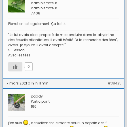
administrateur
administrateur
7,408
Pierrot en est egalement. Ça fait 4
"Je lui avais alors proposé de me conduire dans le labyrinthe
des écueils atlantiques. Il avait hésité. "A la recherche des fées",
avais-je ajouté. Il avait accepté."
S. Tesson
Avec les fées
0
17 mars 2021 à 19 h 11 min
#38425
paddy
Participant
196
j’en suis
, actuellement je monte pour un copain des ”