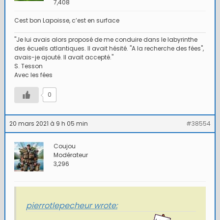
7,408
Cest bon Lapoisse, c’est en surface
"Je lui avais alors proposé de me conduire dans le labyrinthe
des écueils atlantiques. Il avait hésité. "A la recherche des fées",
avais-je ajouté. Il avait accepté."
S. Tesson
Avec les fées
0
20 mars 2021 à 9 h 05 min
#38554
Coujou
Modérateur
3,296
pierrotlepecheur wrote: