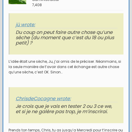
7,408
jü wrote:
Du coup on peut faire autre chose qu’une
sèche (du moment que c’est du 18 ou plus
petit) ?
L’idée était une sèche, Ju, j’ai omis de le préciser. Néanmoins, si
la seule manière de t’avoir dans cet échange est autre chose
qu’une sèche, c’est OK. Sinon…
ChrisdeCocagne wrote:
Je crois que je vais en tester 2 ou 3 ce we,
et si je ne galère pas trop, je m’inscrirai.
Prends ton temps, Chris, tu as jusqu’a Mercredi pour t’inscrire ou