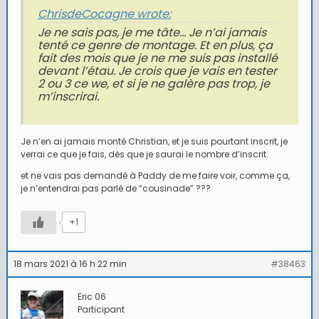
ChrisdeCocagne wrote:
Je ne sais pas, je me tâte… Je n’ai jamais
tenté ce genre de montage. Et en plus, ça
fait des mois que je ne me suis pas installé
devant l’étau. Je crois que je vais en tester
2 ou 3 ce we, et si je ne galère pas trop, je
m’inscrirai.
Je n’en ai jamais monté Christian, et je suis pourtant inscrit, je
verrai ce que je fais, dès que je saurai le nombre d’inscrit.
et ne vais pas demandé à Paddy de me faire voir, comme ça,
je n’entendrai pas parlé de “cousinade” ???
+1
18 mars 2021 à 16 h 22 min
#38463
Eric 06
Participant