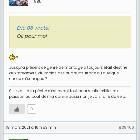
985
Eric 06 wrote:
Ok pour moi
Jusqu’à présent ce genre de montage à toujours était destiné
aux streamers, du moins des truc subsurface ou quelque
chose m’échappe ?
Si je vais à la pêche c'est avant tout pour sentir frétiller du
poisson au bout de ma canne aussi non je vais faire du vélo.
0
18 mars 2021 à 16 h 53 min
#38466