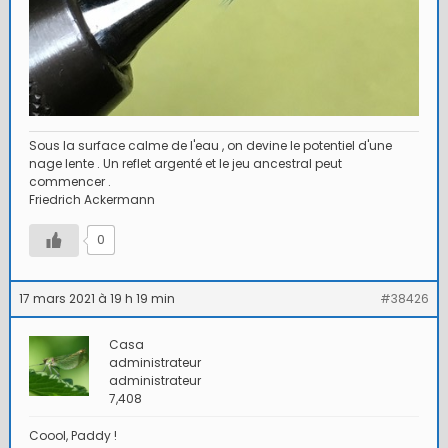
Sous la surface calme de l'eau , on devine le potentiel d'une
nage lente . Un reflet argenté et le jeu ancestral peut
commencer .
Friedrich Ackermann
0
17 mars 2021 à 19 h 19 min
#38426
Casa
administrateur
administrateur
7,408
Coool, Paddy !