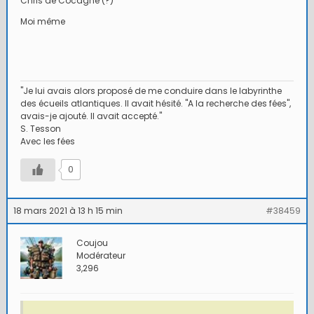
Chris de Cocagne (?)
Moi même
"Je lui avais alors proposé de me conduire dans le labyrinthe
des écueils atlantiques. Il avait hésité. "A la recherche des fées",
avais-je ajouté. Il avait accepté."
S. Tesson
Avec les fées
0
18 mars 2021 à 13 h 15 min
#38459
Coujou
Modérateur
3,296