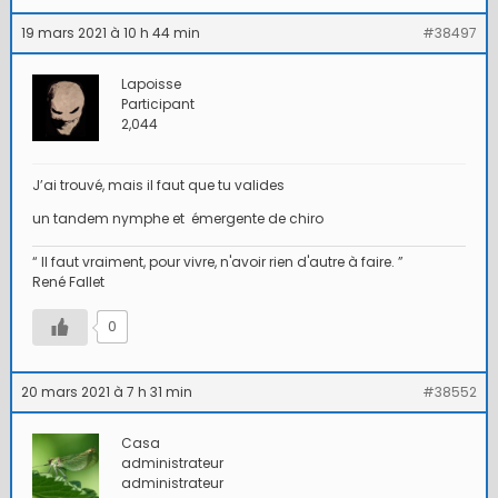
19 mars 2021 à 10 h 44 min
#38497
Lapoisse
Participant
2,044
J’ai trouvé, mais il faut que tu valides
un tandem nymphe et émergente de chiro
“ Il faut vraiment, pour vivre, n'avoir rien d'autre à faire. ”
René Fallet
0
20 mars 2021 à 7 h 31 min
#38552
Casa
administrateur
administrateur