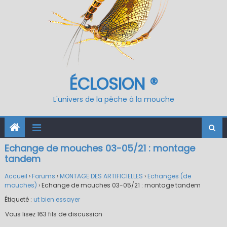
ÉCLOSION ®
L'univers de la pêche à la mouche
Echange de mouches 03-05/21 : montage
tandem
Accueil
›
Forums
›
MONTAGE DES ARTIFICIELLES
›
Echanges (de
mouches)
›
Echange de mouches 03-05/21 : montage tandem
Étiqueté :
ut bien essayer
Vous lisez 163 fils de discussion