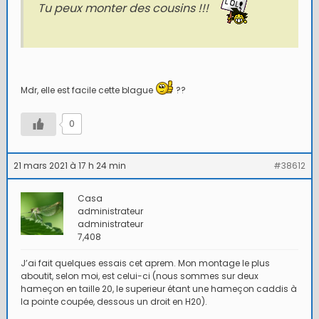
Tu peux monter des cousins !!!
Mdr, elle est facile cette blague
??
0
21 mars 2021 à 17 h 24 min
#38612
Casa
administrateur
administrateur
7,408
J’ai fait quelques essais cet aprem. Mon montage le plus
aboutit, selon moi, est celui-ci (nous sommes sur deux
hameçon en taille 20, le superieur étant une hameçon caddis à
la pointe coupée, dessous un droit en H20).