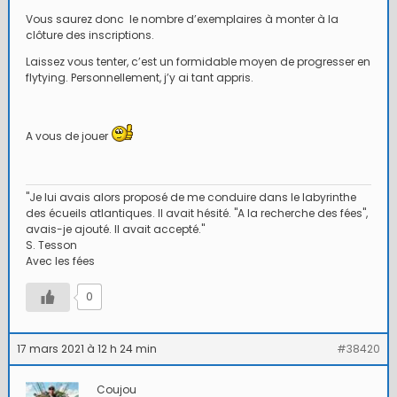
Vous saurez donc le nombre d’exemplaires à monter à la
clôture des inscriptions.
Laissez vous tenter, c’est un formidable moyen de progresser en
flytying. Personnellement, j’y ai tant appris.
A vous de jouer
"Je lui avais alors proposé de me conduire dans le labyrinthe
des écueils atlantiques. Il avait hésité. "A la recherche des fées",
avais-je ajouté. Il avait accepté."
S. Tesson
Avec les fées
0
17 mars 2021 à 12 h 24 min
#38420
Coujou