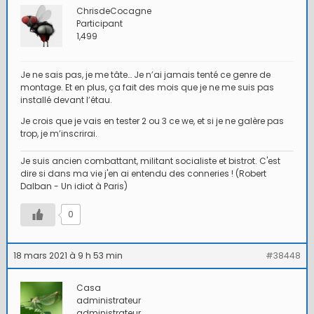
ChrisdeCocagne
Participant
1,499
Je ne sais pas, je me tâte… Je n’ai jamais tenté ce genre de
montage. Et en plus, ça fait des mois que je ne me suis pas
installé devant l’étau.
Je crois que je vais en tester 2 ou 3 ce we, et si je ne galère pas
trop, je m’inscrirai.
Je suis ancien combattant, militant socialiste et bistrot. C'est
dire si dans ma vie j'en ai entendu des conneries ! (Robert
Dalban - Un idiot à Paris)
0
18 mars 2021 à 9 h 53 min
#38448
Casa
administrateur
administrateur