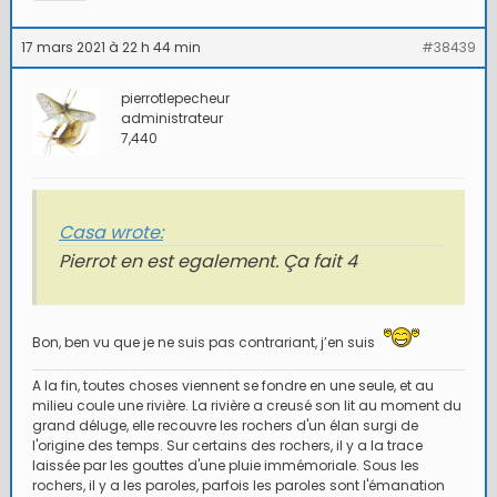
17 mars 2021 à 22 h 44 min
#38439
pierrotlepecheur
administrateur
7,440
Casa wrote:
Pierrot en est egalement. Ça fait 4
Bon, ben vu que je ne suis pas contrariant, j’en suis
A la fin, toutes choses viennent se fondre en une seule, et au
milieu coule une rivière. La rivière a creusé son lit au moment du
grand déluge, elle recouvre les rochers d'un élan surgi de
l'origine des temps. Sur certains des rochers, il y a la trace
laissée par les gouttes d'une pluie immémoriale. Sous les
rochers, il y a les paroles, parfois les paroles sont l'émanation