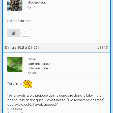
Modérateur
3,296
Les inscrits sont:
0
17 mars 2021 à 12 h 37 min
#38421
Casa
administrateur
administrateur
7,408
Toi et moi
"Je lui avais alors proposé de me conduire dans le labyrinthe
des écueils atlantiques. Il avait hésité. "A la recherche des fées",
avais-je ajouté. Il avait accepté."
S. Tesson