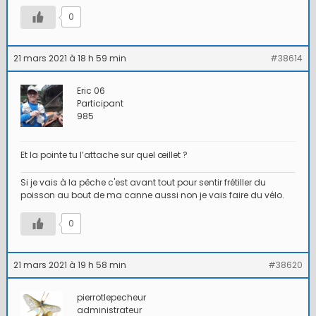
0
21 mars 2021 à 18 h 59 min
#38614
Eric 06
Participant
985
Et la pointe tu l’attache sur quel œillet ?
Si je vais à la pêche c'est avant tout pour sentir frétiller du
poisson au bout de ma canne aussi non je vais faire du vélo.
0
21 mars 2021 à 19 h 58 min
#38620
pierrotlepecheur
administrateur