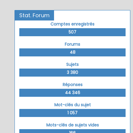
Stat. Forum
Comptes enregistrés
507
Forums
48
Sujets
3 380
Réponses
44 346
Mot-clés du sujet
1 057
Mots-clés de sujets vides
166