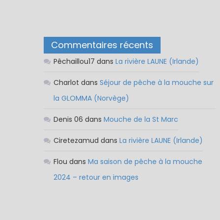
Commentaires récents
Pêchaillou17
dans
La rivière LAUNE (Irlande)
Charlot
dans
Séjour de pêche à la mouche sur
la GLOMMA (Norvège)
Denis 06
dans
Mouche de la St Marc
Ciretezamud
dans
La rivière LAUNE (Irlande)
Flou
dans
Ma saison de pêche à la mouche
2024 – retour en images