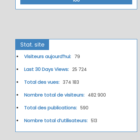
Stat. site
Visiteurs aujourd’hui:
79
Last 30 Days Views:
25 724
Total des vues:
374 183
Nombre total de visiteurs:
482 900
Total des publications:
590
Nombre total d’utilisateurs:
513