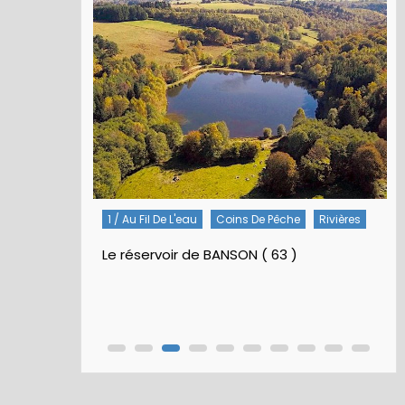
1 / Au Fil De L'eau
Coins De Pêche
Rivières
Le réservoir de BANSON ( 63 )