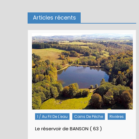
Articles récents
1 / Au Fil De L'eau
Coins De Pêche
Rivières
Le réservoir de BANSON ( 63 )