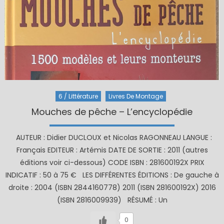
6 / Littérature
Livres De Montage
Mouches de pêche – L’encyclopédie
AUTEUR : Didier DUCLOUX et Nicolas RAGONNEAU LANGUE :
Français EDITEUR : Artémis DATE DE SORTIE : 2011 (autres
éditions voir ci-dessous) CODE ISBN : 281600192X PRIX
INDICATIF : 50 à 75 € LES DIFFÉRENTES ÉDITIONS : De gauche à
droite : 2004 (ISBN 2844160778) 2011 (ISBN 281600192X) 2016
(ISBN 2816009939) RÉSUMÉ : Un
0