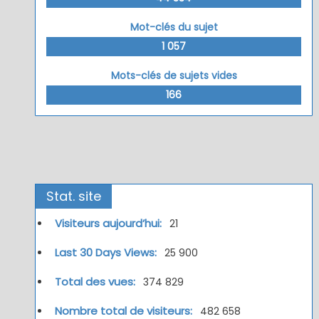
Mot-clés du sujet
1 057
Mots-clés de sujets vides
166
Stat. site
Visiteurs aujourd’hui:
21
Last 30 Days Views:
25 900
Total des vues:
374 829
Nombre total de visiteurs:
482 658