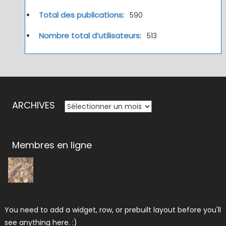
Total des publications:
590
Nombre total d’utilisateurs:
513
ARCHIVES
ARCHIVES
Membres en ligne
You need to add a widget, row, or prebuilt layout before you'll
see anything here. :)