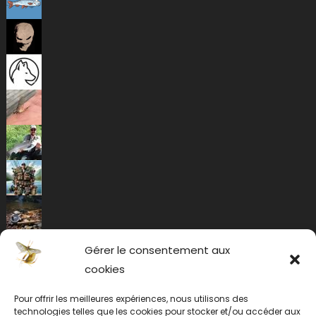
Gérer le consentement aux
cookies
Pour offrir les meilleures expériences, nous utilisons des
technologies telles que les cookies pour stocker et/ou accéder aux