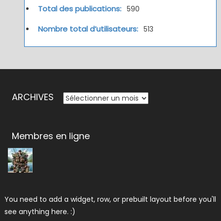
Total des publications:
590
Nombre total d’utilisateurs:
513
ARCHIVES
ARCHIVES
Membres en ligne
You need to add a widget, row, or prebuilt layout before you'll
see anything here. :)