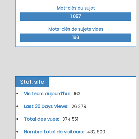
Mot-clés du sujet
1 057
Mots-clés de sujets vides
166
Stat. site
Visiteurs aujourd’hui:
163
Last 30 Days Views:
26 379
Total des vues:
374 551
Nombre total de visiteurs:
482 800