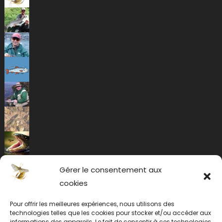
Gérer le consentement aux
cookies
Pour offrir les meilleures expériences, nous utilisons des
technologies telles que les cookies pour stocker et/ou accéder aux
informations des appareils. Le fait de consentir à ces technologies