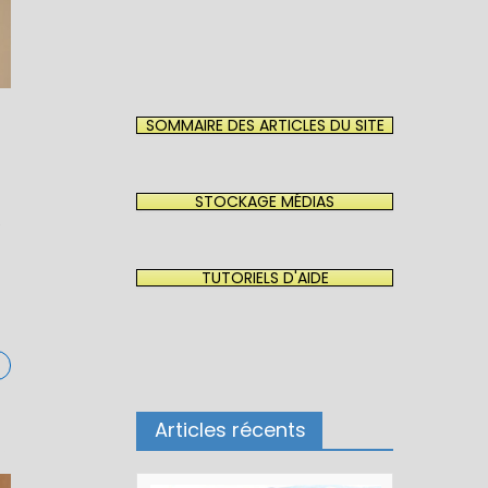
SOMMAIRE DES ARTICLES DU SITE
STOCKAGE MÉDIAS
e
TUTORIELS D'AIDE
Articles récents