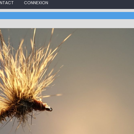
NTACT
CONNEXION