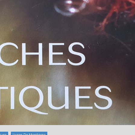
ture
Livres De Montage