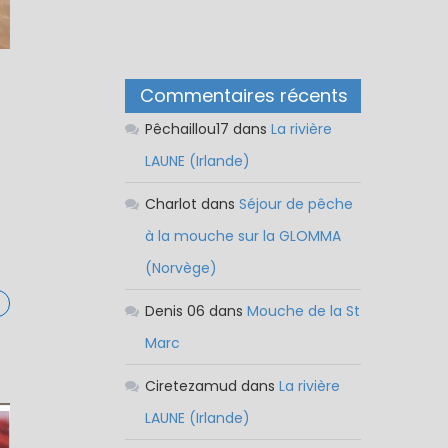
Commentaires récents
Pêchaillou17
dans
La rivière
LAUNE (Irlande)
Charlot
dans
Séjour de pêche
à la mouche sur la GLOMMA
(Norvège)
Denis 06
dans
Mouche de la St
Marc
Ciretezamud
dans
La rivière
LAUNE (Irlande)