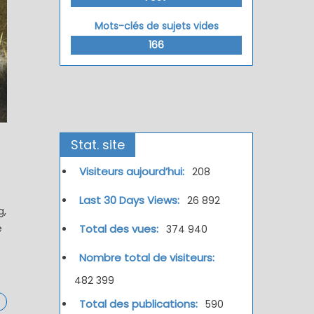
Mots-clés de sujets vides
166
Stat. site
Visiteurs aujourd’hui:
208
Last 30 Days Views:
26 892
g,
e
Total des vues:
374 940
Nombre total de visiteurs:
482 399
Total des publications:
590