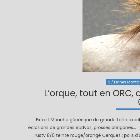
5 / Fiches Montage
L’orque, tout en ORC, 
Extrait Mouche générique de grande taille excell
éclosions de grandes ecdyos, grosses phriganes… 
: rusty 8/0 teinte rouge/orangé Cerques : poils d’or