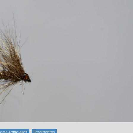
ge Artificielles
Émergentes