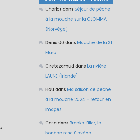
Charlot
dans
Séjour de pêche
à la mouche sur la GLOMMA
(Norvège)
Denis 06
dans
Mouche de la St
Marc
Ciretezamud
dans
La rivière
LAUNE (Irlande)
Flou
dans
Ma saison de pêche
à la mouche 2024 – retour en
images
Casa
dans
Branko Killer, le
e
bonbon rose Slovène