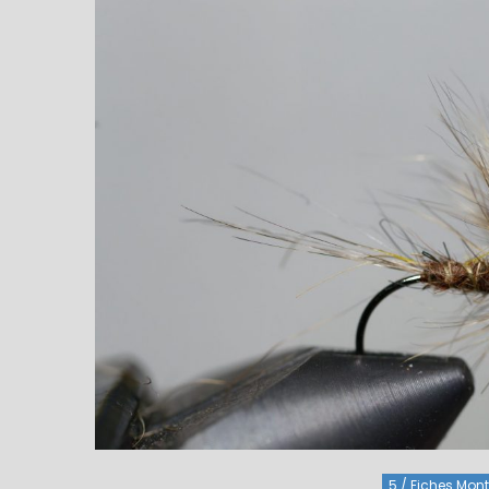
5 / Fiches Monta