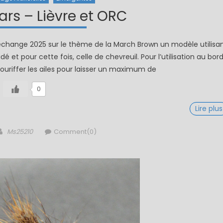
rs – Lièvre et ORC
 échange 2025 sur le thème de la March Brown un modèle utilisa
 et pour cette fois, celle de chevreuil. Pour l’utilisation au bor
ébouriffer les ailes pour laisser un maximum de
0
Lire plus
Author
Ms25210
Comment(0)