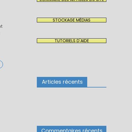
STOCKAGE MÉDIAS
nt
d
TUTORIELS D'AIDE
Articles récents
Commentaires récents