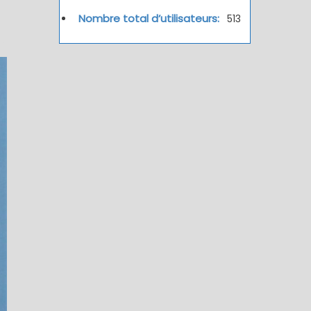
Nombre total d’utilisateurs:
513