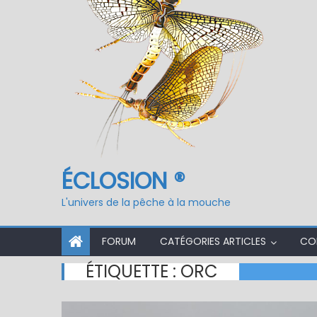
ÉCLOSION ®
L'univers de la pêche à la mouche
FORUM
CATÉGORIES ARTICLES
CO
ÉTIQUETTE :
ORC