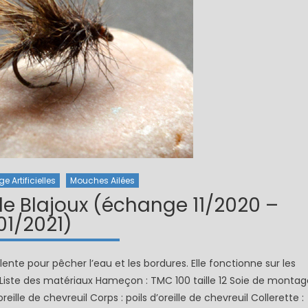
 Artificielles
Mouches Ailées
de Blajoux (échange 11/2020 –
01/2021)
ente pour pêcher l’eau et les bordures. Elle fonctionne sur les
Liste des matériaux Hameçon : TMC 100 taille 12 Soie de montag
eille de chevreuil Corps : poils d’oreille de chevreuil Collerette :