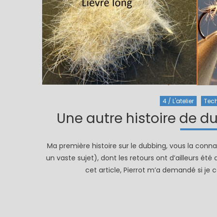
4 / L'atelier
Tec
Une autre histoire de 
Ma première histoire sur le dubbing, vous la connai
un vaste sujet), dont les retours ont d’ailleurs ét
cet article, Pierrot m’a demandé si je 