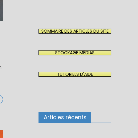
SOMMAIRE DES ARTICLES DU SITE
STOCKAGE MÉDIAS
n
TUTORIELS D'AIDE
Articles récents