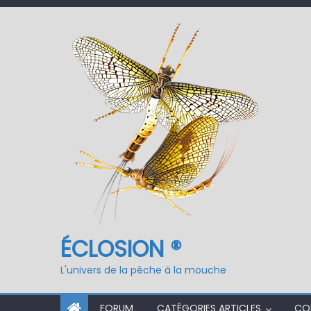
ÉCLOSION ®, 6 ans déjà
Fermeture du réservo
ÉCLOSION ®
L'univers de la pêche à la mouche
FORUM
CATÉGORIES ARTICLES
CO