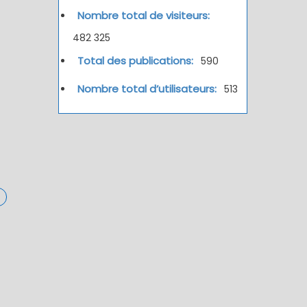
Nombre total de visiteurs:
482 325
Total des publications:
590
Nombre total d’utilisateurs:
513