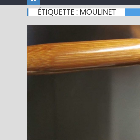
ÉTIQUETTE :
MOULINET