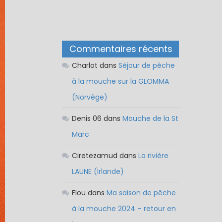
Commentaires récents
Charlot
dans
Séjour de pêche
à la mouche sur la GLOMMA
(Norvège)
Denis 06
dans
Mouche de la St
Marc
Ciretezamud
dans
La rivière
LAUNE (Irlande)
Flou
dans
Ma saison de pêche
à la mouche 2024 – retour en