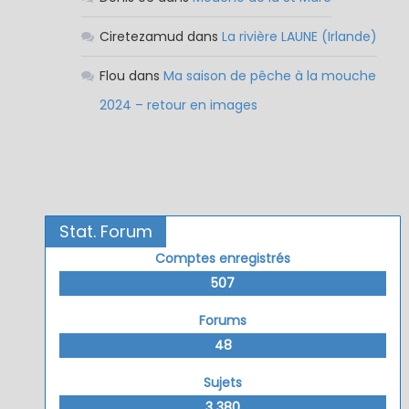
Ciretezamud
dans
La rivière LAUNE (Irlande)
Flou
dans
Ma saison de pêche à la mouche
2024 – retour en images
Stat. Forum
Comptes enregistrés
507
Forums
48
Sujets
3 380