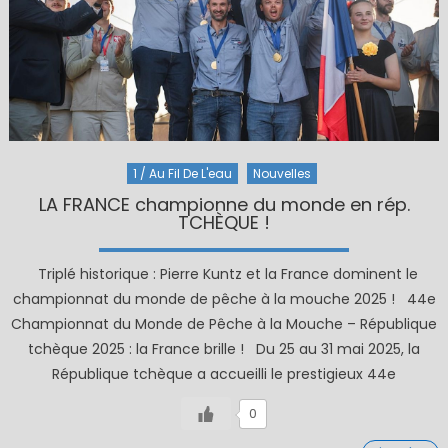
1 / Au Fil De L'eau
Nouvelles
LA FRANCE championne du monde en rép.
TCHÈQUE !
Triplé historique : Pierre Kuntz et la France dominent le
championnat du monde de pêche à la mouche 2025 ! 44e
Championnat du Monde de Pêche à la Mouche – République
tchèque 2025 : la France brille ! Du 25 au 31 mai 2025, la
République tchèque a accueilli le prestigieux 44e
0