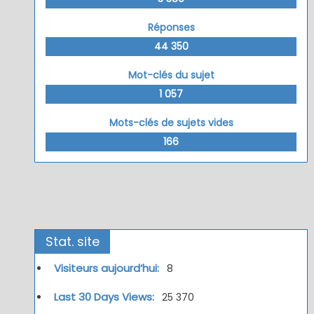
Réponses
44 350
Mot-clés du sujet
1 057
Mots-clés de sujets vides
166
Stat. site
Visiteurs aujourd’hui:
8
Last 30 Days Views:
25 370