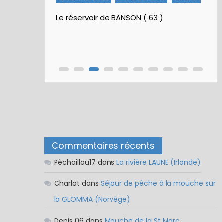
Le réservoir de BANSON ( 63 )
Commentaires récents
Pêchaillou17
dans
La rivière LAUNE (Irlande)
Charlot
dans
Séjour de pêche à la mouche sur
la GLOMMA (Norvège)
Denis 06
dans
Mouche de la St Marc