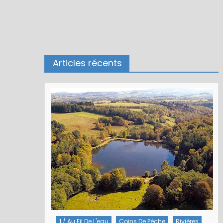
Articles récents
1 / Au Fil De L'eau
Coins De Pêche
Rivières