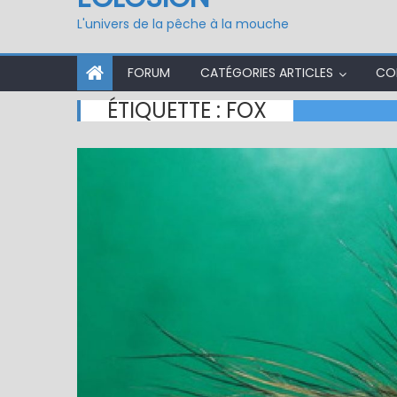
L'univers de la pêche à la mouche
FORUM
CATÉGORIES ARTICLES
CO
ÉTIQUETTE :
FOX