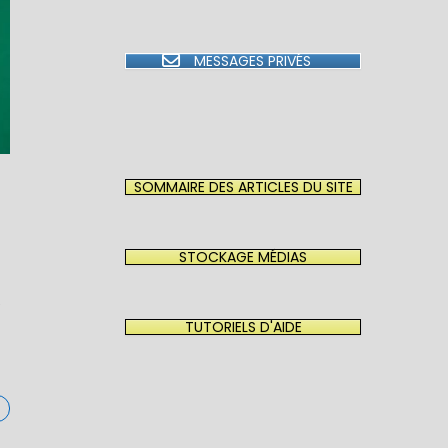
MESSAGES PRIVÉS
SOMMAIRE DES ARTICLES DU SITE
STOCKAGE MÉDIAS
e
TUTORIELS D'AIDE