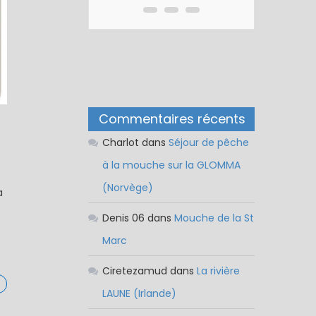
Commentaires récents
Charlot
dans
Séjour de pêche
à la mouche sur la GLOMMA
(Norvège)
a
Denis 06
dans
Mouche de la St
Marc
Ciretezamud
dans
La rivière
LAUNE (Irlande)