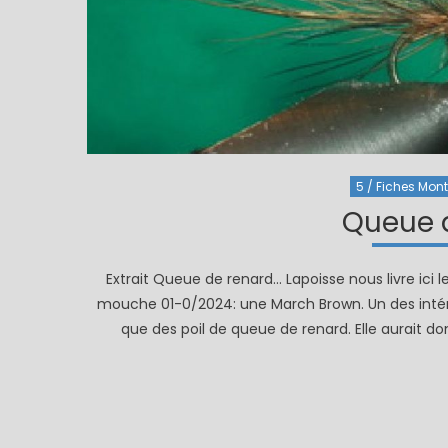
5 / Fiches Monta
Queue 
Extrait Queue de renard… Lapoisse nous livre ici
mouche 01-0/2024: une March Brown. Un des intérê
que des poil de queue de renard. Elle aurait 