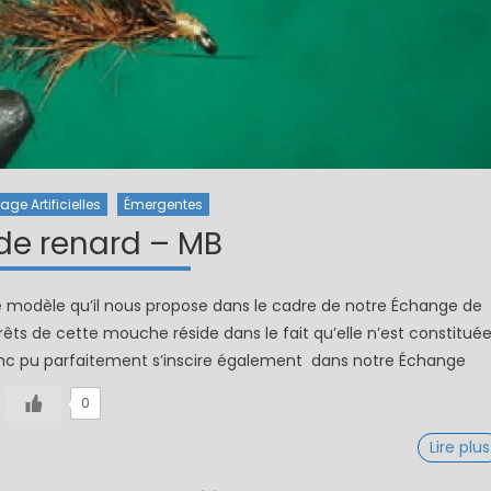
ge Artificielles
Émergentes
de renard – MB
 le modèle qu’il nous propose dans le cadre de notre Échange de
ts de cette mouche réside dans le fait qu’elle n’est constitué
donc pu parfaitement s’inscire également dans notre Échange
0
Lire plus