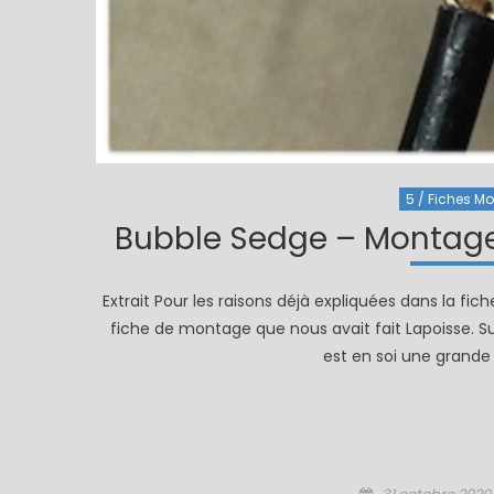
5 / Fiches Mo
Bubble Sedge – Montage
Extrait Pour les raisons déjà expliquées dans la fi
fiche de montage que nous avait fait Lapoisse. Sur
est en soi une grande 
Posted