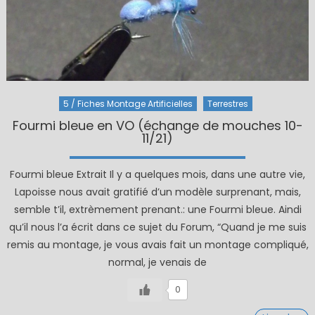
5 / Fiches Montage Artificielles
Terrestres
Fourmi bleue en VO (échange de mouches 10-
11/21)
Fourmi bleue Extrait Il y a quelques mois, dans une autre vie,
Lapoisse nous avait gratifié d’un modèle surprenant, mais,
semble t’il, extrèmement prenant.: une Fourmi bleue. Aindi
qu’il nous l’a écrit dans ce sujet du Forum, “Quand je me suis
remis au montage, je vous avais fait un montage compliqué,
normal, je venais de
0