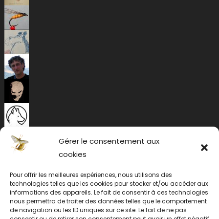
Gérer le consentement aux
cookies
Pour offrir les meilleures expériences, nous utilisons des
technologies telles que les cookies pour stocker et/ou accéder aux
informations des appareils. Le fait de consentir à ces technologies
nous permettra de traiter des données telles que le comportement
de navigation ou les ID uniques sur ce site. Le fait de ne pas
consentir ou de retirer son consentement peut avoir un effet négatif