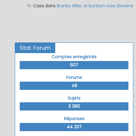
Casa
dans
Branko Killer, le bonbon rose Slovène
Stat. Forum
Comptes enregistrés
507
Forums
48
Sujets
3 380
Réponses
44 337