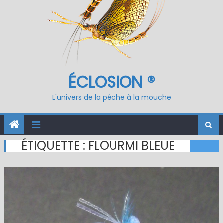
ÉCLOSION ®
L'univers de la pêche à la mouche
ÉTIQUETTE :
FLOURMI BLEUE