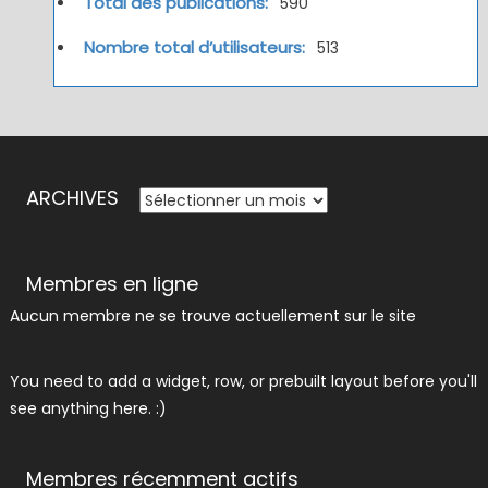
Total des publications:
590
Nombre total d’utilisateurs:
513
ARCHIVES
ARCHIVES
Membres en ligne
Aucun membre ne se trouve actuellement sur le site
You need to add a widget, row, or prebuilt layout before you'll
see anything here. :)
Membres récemment actifs