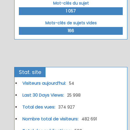
Mot-clés du sujet
1 057
Mots-clés de sujets vides
166
Stat. site
Visiteurs aujourd’hui:
54
Last 30 Days Views:
25 998
Total des vues:
374 927
Nombre total de visiteurs:
482 691