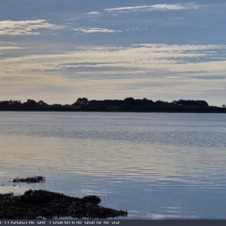
 !
ir mouche de Tourenne dans le 33