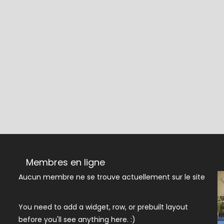
Membres en ligne
Aucun membre ne se trouve actuellement sur le site
You need to add a widget, row, or prebuilt layout
before you'll see anything here. :)