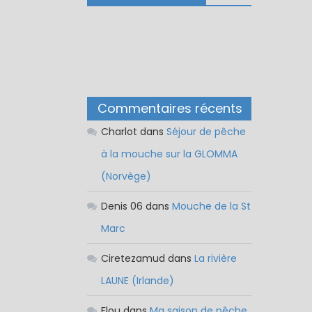
Commentaires récents
Charlot
dans
Séjour de pêche
à la mouche sur la GLOMMA
(Norvège)
Denis 06
dans
Mouche de la St
Marc
Ciretezamud
dans
La rivière
LAUNE (Irlande)
Flou
dans
Ma saison de pêche