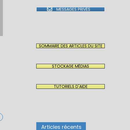
MESSAGES PRIVÉS
SOMMAIRE DES ARTICLES DU SITE
STOCKAGE MÉDIAS
TUTORIELS D'AIDE
Articles récents