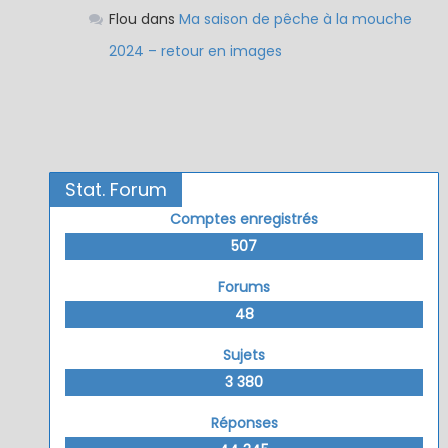
Flou
dans
Ma saison de pêche à la mouche
2024 – retour en images
Stat. Forum
Comptes enregistrés
507
Forums
48
Sujets
3 380
Réponses