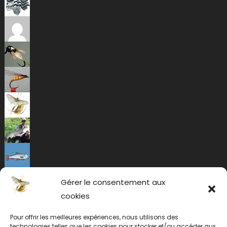
Gérer le consentement aux
cookies
Pour offrir les meilleures expériences, nous utilisons des
technologies telles que les cookies pour stocker et/ou accéder aux