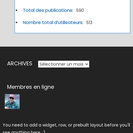
Total des publications:
590
Nombre total d’utilisateurs:
513
ARCHIVES
ARCHIVES
Membres en ligne
You need to add a widget, row, or prebuilt layout before you'll
see anything here. :)