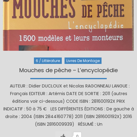
6 / Littérature
Livres De Montage
Mouches de pêche – L’encyclopédie
AUTEUR : Didier DUCLOUX et Nicolas RAGONNEAU LANGUE :
Français EDITEUR : Artémis DATE DE SORTIE : 2011 (autres
éditions voir ci-dessous) CODE ISBN : 281600192X PRIX
INDICATIF : 50 à 75 € LES DIFFÉRENTES ÉDITIONS : De gauche à
droite : 2004 (ISBN 2844160778) 2011 (ISBN 281600192X) 2016
(ISBN 2816009939) RÉSUMÉ : Un
0