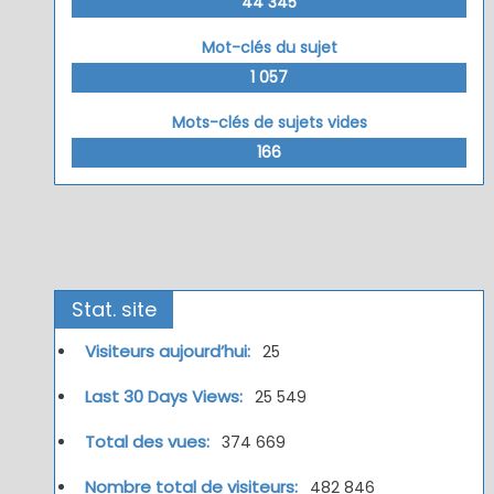
44 345
Mot-clés du sujet
1 057
Mots-clés de sujets vides
166
Stat. site
Visiteurs aujourd’hui:
25
Last 30 Days Views:
25 549
Total des vues:
374 669
Nombre total de visiteurs:
482 846