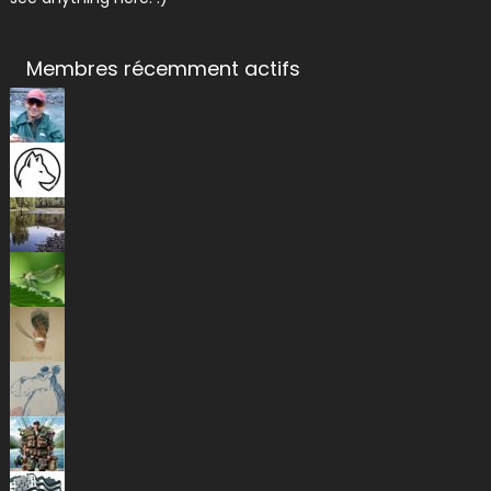
Membres récemment actifs