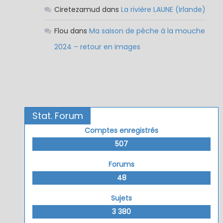
Ciretezamud
dans
La rivière LAUNE (Irlande)
Flou
dans
Ma saison de pêche à la mouche
2024 – retour en images
Stat. Forum
Comptes enregistrés
507
Forums
48
Sujets
3 380