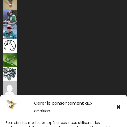
Gérer le consentement aux
cookies
Pour offrir les meilleures expériences, nous utilisons des