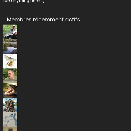
see anything here. :)
Membres récemment actifs