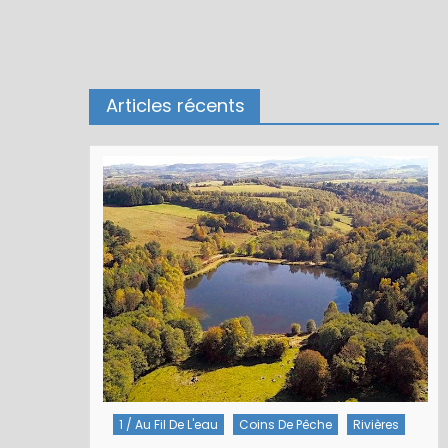
Articles récents
1 / Au Fil De L'eau
Coins De Pêche
Rivières