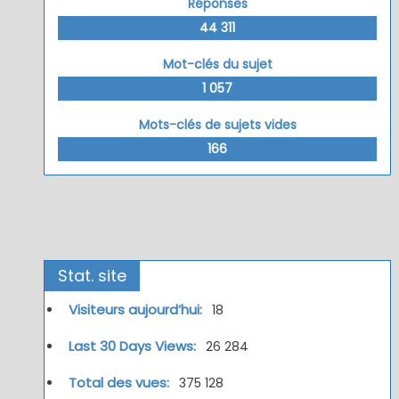
Réponses
44 311
Mot-clés du sujet
1 057
Mots-clés de sujets vides
166
Stat. site
Visiteurs aujourd’hui:
18
Last 30 Days Views:
26 284
Total des vues:
375 128