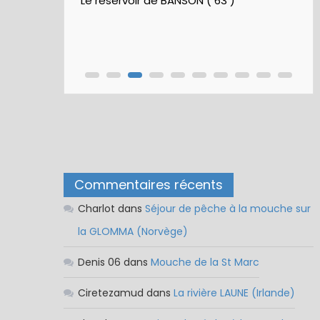
Le réservoir de BANSON ( 63 )
Commentaires récents
Charlot
dans
Séjour de pêche à la mouche sur
la GLOMMA (Norvège)
Denis 06
dans
Mouche de la St Marc
Ciretezamud
dans
La rivière LAUNE (Irlande)