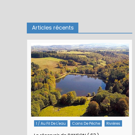
Articles récents
1 / Au Fil De L'eau
Coins De Pêche
Rivières