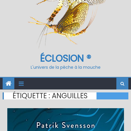
ÉCLOSION ®
L'univers de la pêche à la mouche
ÉTIQUETTE :
ANGUILLES