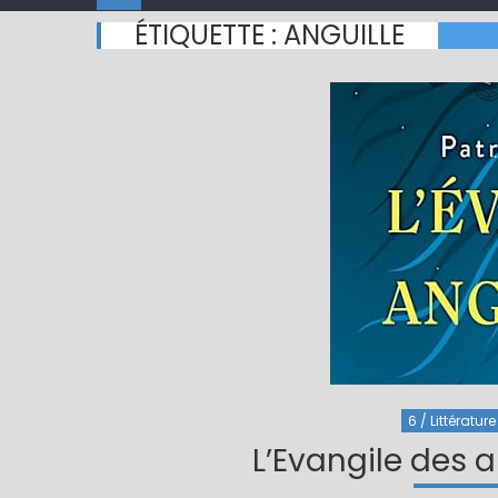
ÉTIQUETTE :
ANGUILLE
6 / Littérature
L’Evangile des 