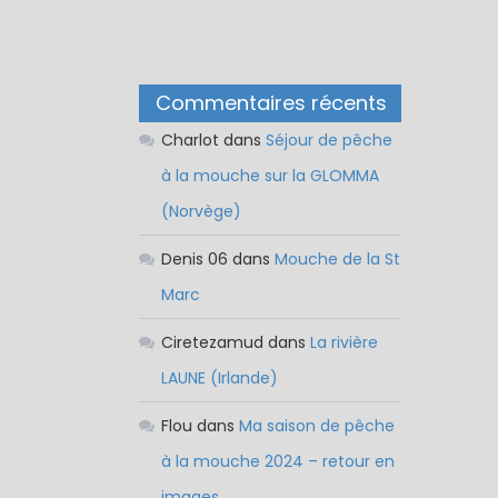
Commentaires récents
Charlot
dans
Séjour de pêche
à la mouche sur la GLOMMA
(Norvège)
Denis 06
dans
Mouche de la St
Marc
Ciretezamud
dans
La rivière
LAUNE (Irlande)
Flou
dans
Ma saison de pêche
à la mouche 2024 – retour en
images