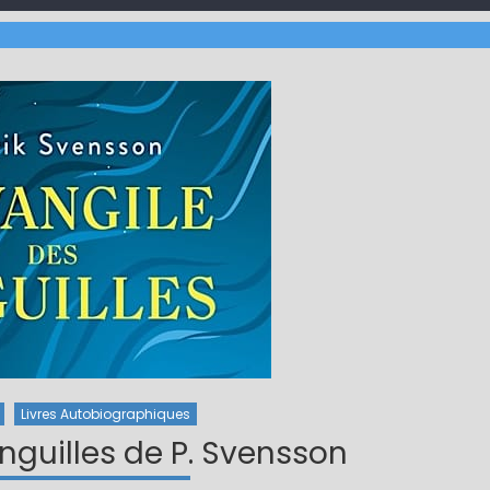
Livres Autobiographiques
anguilles de P. Svensson