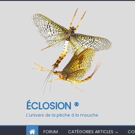
ÉCLOSION ®, 6 ans déjà
Fermeture du réservo
ÉCLOSION ®
L'univers de la pêche à la mouche
FORUM
CATÉGORIES ARTICLES
CO