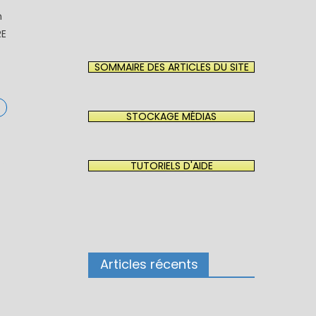
n
RE
SOMMAIRE DES ARTICLES DU SITE
STOCKAGE MÉDIAS
TUTORIELS D'AIDE
Articles récents