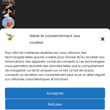
Gérer le consentement aux
cookies
Pour offrir les meilleures expériences, nous utilisons des
technologies telles que les cookies pour stocker et/ou accéder aux
informations des appareils. Le fait de consentir à ces technologies
nous permettra de traiter des données telles que le comportement
de navigation ou les ID uniques sur ce site. Le fait de ne pas
consentir ou de retirer son consentement peut avoir un effet négatif
sur certaines caractéristiques et fonctions.
Accepter
Refuser