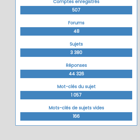
Comptes enregistrés
507
Forums
48
Sujets
3 380
Réponses
44 326
Mot-clés du sujet
1 057
Mots-clés de sujets vides
166