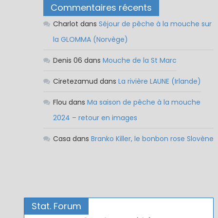
Commentaires récents
Charlot
dans
Séjour de pêche à la mouche sur
la GLOMMA (Norvège)
Denis 06
dans
Mouche de la St Marc
Ciretezamud
dans
La rivière LAUNE (Irlande)
Flou
dans
Ma saison de pêche à la mouche
2024 – retour en images
Casa
dans
Branko Killer, le bonbon rose Slovène
Stat. Forum