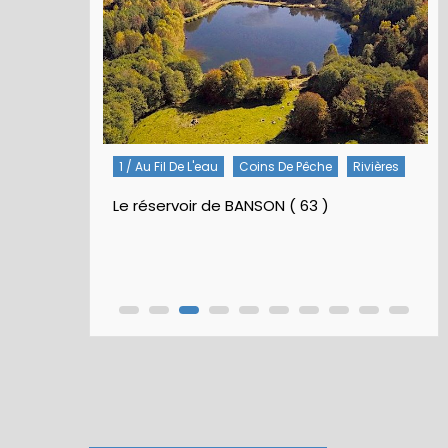
1 / Au Fil De L'eau
Coins De Pêche
Rivières
Le réservoir de BANSON ( 63 )