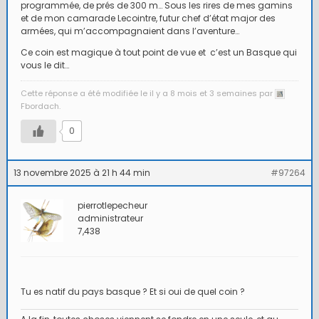
programmée, de prés de 300 m… Sous les rires de mes gamins
et de mon camarade Lecointre, futur chef d’état major des
armées, qui m’accompagnaient dans l’aventure…
Ce coin est magique à tout point de vue et c’est un Basque qui
vous le dit…
Cette réponse a été modifiée le il y a 8 mois et 3 semaines par
Fbordach.
0
13 novembre 2025 à 21 h 44 min
#97264
pierrotlepecheur
administrateur
7,438
Tu es natif du pays basque ? Et si oui de quel coin ?