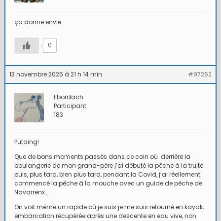
ça donne envie
0
13 novembre 2025 à 21 h 14 min
#97262
Fbordach
Participant
183
Putaing!
Que de bons moments passés dans ce coin où derrière la
boulangerie de mon grand-père j’ai débuté la pêche à la truite
puis, plus tard, bien plus tard, pendant la Covid, j’ai réellement
commencé la pêche à la mouche avec un guide de pêche de
Navarrenx…
On voit même un rapide oú je suis je me suis retourné en kayak,
embarcation récupérée après une descente en eau vive, non