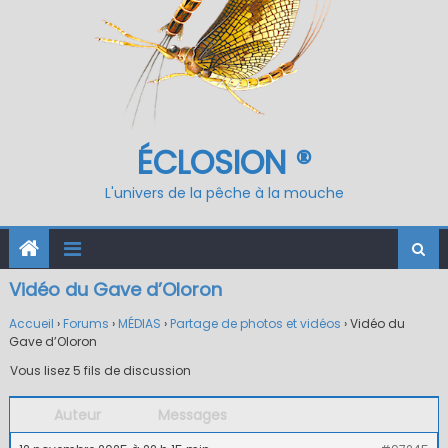
ÉCLOSION ®
L'univers de la pêche à la mouche
Vidéo du Gave d’Oloron
Accueil
›
Forums
›
MÉDIAS
›
Partage de photos et vidéos
›
Vidéo du
Gave d’Oloron
Vous lisez 5 fils de discussion
Auteur
Messages