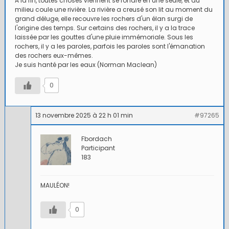
A la fin, toutes choses viennent se fondre en une seule, et au
milieu coule une rivière. La rivière a creusé son lit au moment du
grand déluge, elle recouvre les rochers d'un élan surgi de
l'origine des temps. Sur certains des rochers, il y a la trace
laissée par les gouttes d'une pluie immémoriale. Sous les
rochers, il y a les paroles, parfois les paroles sont l'émanation
des rochers eux-mêmes.
Je suis hanté par les eaux (Norman Maclean)
0
13 novembre 2025 à 22 h 01 min
#97265
Fbordach
Participant
183
MAULÉON!
0