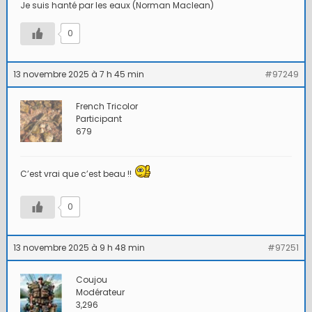
Je suis hanté par les eaux (Norman Maclean)
0
13 novembre 2025 à 7 h 45 min
#97249
French Tricolor
Participant
679
C’est vrai que c’est beau !!
0
13 novembre 2025 à 9 h 48 min
#97251
Coujou
Modérateur
3,296