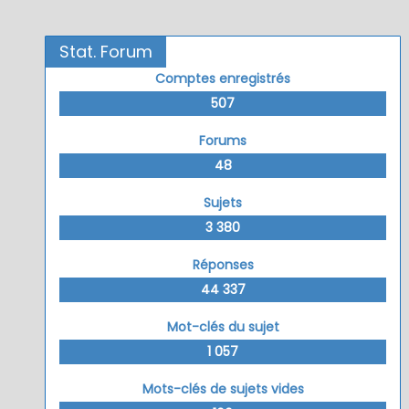
Stat. Forum
Comptes enregistrés
507
Forums
48
Sujets
3 380
Réponses
44 337
Mot-clés du sujet
1 057
Mots-clés de sujets vides