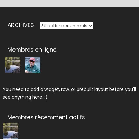
ARCHIVES
ARCHIVES
Membres en ligne
You need to add a widget, row, or prebuilt layout before you'll
see anything here. :)
Membres récemment actifs