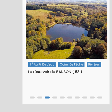
1 / Au Fil De L'eau
Coins De Pêche
Rivières
Le réservoir de BANSON ( 63 )