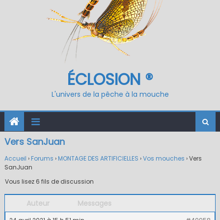
ÉCLOSION ®
L'univers de la pêche à la mouche
Vers SanJuan
Accueil
›
Forums
›
MONTAGE DES ARTIFICIELLES
›
Vos mouches
›
Vers
SanJuan
Vous lisez 6 fils de discussion
Auteur
Messages