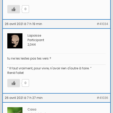
0
26 avril 2021 à 7 h 19 min
#41034
Lapoisse
Participant
2,044
tu ne les lestes pas tes vers ?
“ Il faut vraiment, pour vivre, n'avoir rien d'autre à faire. ”
René Fallet
0
26 avril 2021 à 7 h 27 min
#41036
Casa