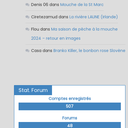
Denis 06
dans
Mouche de la St Marc
Ciretezamud
dans
La rivière LAUNE (Irlande)
Flou
dans
Ma saison de pêche à la mouche
2024 – retour en images
Casa
dans
Branko Killer, le bonbon rose Slovène
Stat. Forum
Comptes enregistrés
507
Forums
48