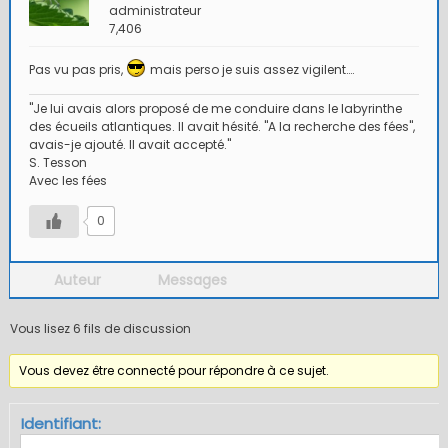
administrateur
7,406
Pas vu pas pris,
mais perso je suis assez vigilent….
"Je lui avais alors proposé de me conduire dans le labyrinthe
des écueils atlantiques. Il avait hésité. "A la recherche des fées",
avais-je ajouté. Il avait accepté."
S. Tesson
Avec les fées
0
Auteur
Messages
Vous lisez 6 fils de discussion
Vous devez être connecté pour répondre à ce sujet.
Identifiant: