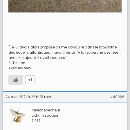
"Je lui avais alors proposé de me conduire dans le labyrinthe
des écueils atlantiques. Il avait hésité. "A la recherche des fées",
avais-je ajouté. Il avait accepté."
S. Tesson
Avec les fées
+1
24 avril 2021 à 22 h 23 min
#40966
pierrotlepecheur
administrateur
7,437