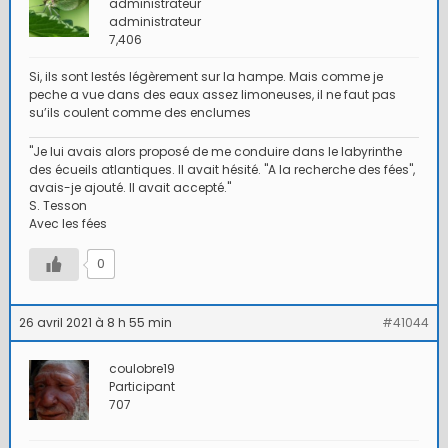
administrateur
administrateur
7,406
Si, ils sont lestés légèrement sur la hampe. Mais comme je
peche a vue dans des eaux assez limoneuses, il ne faut pas
su’ils coulent comme des enclumes
"Je lui avais alors proposé de me conduire dans le labyrinthe
des écueils atlantiques. Il avait hésité. "A la recherche des fées",
avais-je ajouté. Il avait accepté."
S. Tesson
Avec les fées
0
26 avril 2021 à 8 h 55 min
#41044
coulobre19
Participant
707