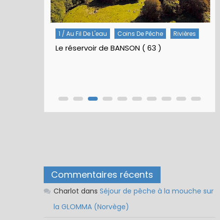
1 / Au Fil De L'eau
Coins De Pêche
Rivières
Le réservoir de BANSON ( 63 )
Commentaires récents
Charlot
dans
Séjour de pêche à la mouche sur
la GLOMMA (Norvège)