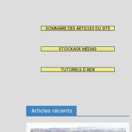
SOMMAIRE DES ARTICLES DU SITE
STOCKAGE MÉDIAS
TUTORIELS D'AIDE
Articles récents