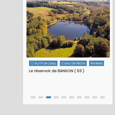
1 / Au Fil De L'eau
Coins De Pêche
Rivières
Le réservoir de BANSON ( 63 )