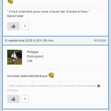
“ Il faut vraiment, pour vivre, n'avoir rien d'autre à faire. ”
René Fallet
0
13 septembre 2025 à 23 h 38 min
#95898
Philippe
Participant
1,118
Une bien belle bibliothèque
Cette réponse a été modifiée le il y a 10 mois et 3 semaines par
Philippe.
0