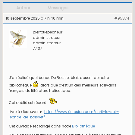
Auteur
Messages
10 septembre 2025 à 7 h 40 min
#95874
pierrotlepecheur
administrateur
administrateur
7,437
J’ai réalisé que Léonce De Boisset était absent de notre
bibliothèque
alors que c’est un des meilleurs écrivains
français de littérature halieutique.
Cet oublié est réparé
Livre à découvrir ➤
https://www.éclosion.com/ecrit-le-soir-
leonce-de-boisset/
Cet ouvrage est rangé dans notre
Bibliothèque