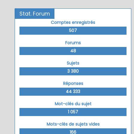
Stat. Forum
Comptes enregistrés
507
Forums
48
Sujets
3 380
Réponses
44 333
Mot-clés du sujet
1 057
Mots-clés de sujets vides
166