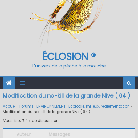
ÉCLOSION ®
L'univers de la pêche à la mouche
Modification du no-kill de la grande Nive ( 64 )
Accueil
›
Forums
›
ENVIRONNEMENT
›
Écologie, milieux, règlementation
›
Modification du no-kill de la grande Nive ( 64 )
Vous lisez 7 fils de discussion
Auteur
Messages