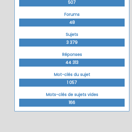
507
Forums
48
Sujets
3 379
Réponses
44 313
Mot-clés du sujet
1 057
Mots-clés de sujets vides
166