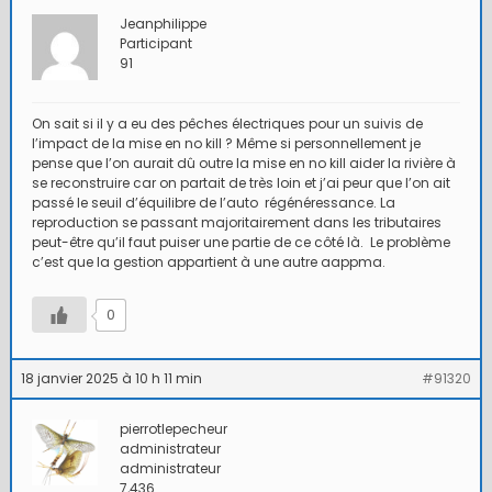
Jeanphilippe
Participant
91
On sait si il y a eu des pêches électriques pour un suivis de
l’impact de la mise en no kill ? Même si personnellement je
pense que l’on aurait dû outre la mise en no kill aider la rivière à
se reconstruire car on partait de très loin et j’ai peur que l’on ait
passé le seuil d’équilibre de l’auto régénéressance. La
reproduction se passant majoritairement dans les tributaires
peut-être qu’il faut puiser une partie de ce côté là. Le problème
c’est que la gestion appartient à une autre aappma.
0
18 janvier 2025 à 10 h 11 min
#91320
pierrotlepecheur
administrateur
administrateur
7,436