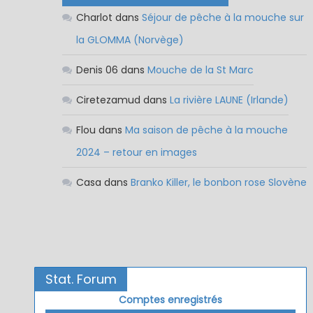
Charlot
dans
Séjour de pêche à la mouche sur
la GLOMMA (Norvège)
Denis 06
dans
Mouche de la St Marc
Ciretezamud
dans
La rivière LAUNE (Irlande)
Flou
dans
Ma saison de pêche à la mouche
2024 – retour en images
Casa
dans
Branko Killer, le bonbon rose Slovène
Stat. Forum
Comptes enregistrés