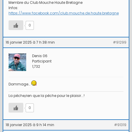
Membre du Club Mouche Haute Bretagne
Infos:
https://www.facebook.com/club.mouche.de.haute.bretagne
0
16 janvier 2025 à 7 h 38 min
#91299
Denis 06
Participant
1,732
Dommage…
La pêche,rien que la pêche pour le plaisir...!
0
18 janvier 2025 à 9 h 14 min
#91319