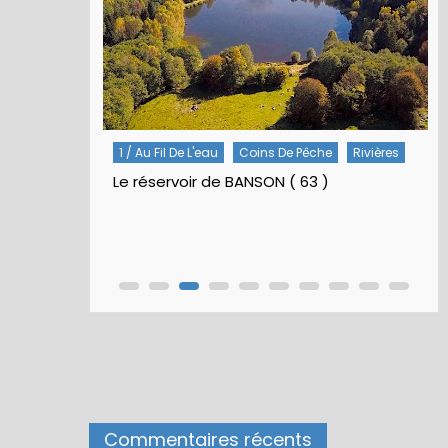
1 / Au Fil De L'eau
Coins De Pêche
Rivières
Le réservoir de BANSON ( 63 )
Commentaires récents