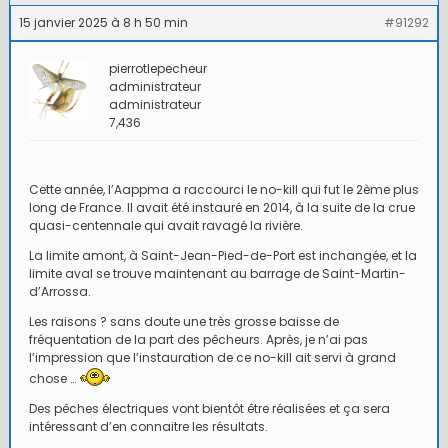
15 janvier 2025 à 8 h 50 min
#91292
pierrotlepecheur
administrateur
administrateur
7,436
Cette année, l’Aappma a raccourci le no-kill qui fut le 2ème plus
long de France. Il avait été instauré en 2014, à la suite de la crue
quasi-centennale qui avait ravagé la rivière.
La limite amont, à Saint-Jean-Pied-de-Port est inchangée, et la
limite aval se trouve maintenant au barrage de Saint-Martin-
d’Arrossa.
Les raisons ? sans doute une très grosse baisse de
fréquentation de la part des pêcheurs. Après, je n’ai pas
l’impression que l’instauration de ce no-kill ait servi à grand
chose …
Des pêches électriques vont bientôt être réalisées et ça sera
intéressant d’en connaitre les résultats.