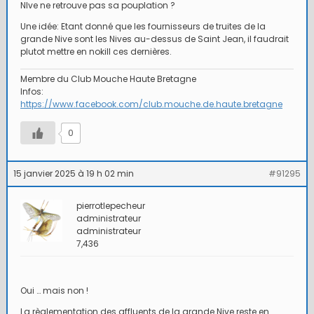
NIve ne retrouve pas sa pouplation ?
Une idée: Etant donné que les fournisseurs de truites de la
grande Nive sont les Nives au-dessus de Saint Jean, il faudrait
plutot mettre en nokill ces dernières.
Membre du Club Mouche Haute Bretagne
Infos:
https://www.facebook.com/club.mouche.de.haute.bretagne
0
15 janvier 2025 à 19 h 02 min
#91295
pierrotlepecheur
administrateur
administrateur
7,436
Oui … mais non !
La règlementation des affluents de la grande Nive reste en