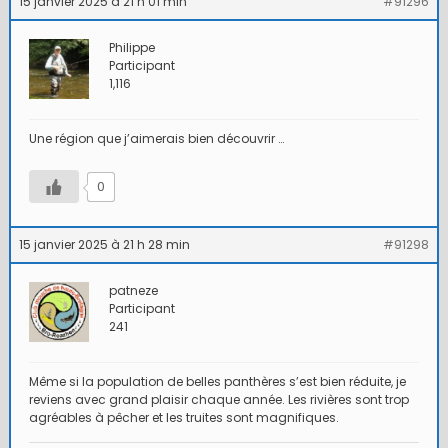
15 janvier 2025 à 21 h 01 min
#91296
Philippe
Participant
1,116
Une région que j’aimerais bien découvrir …
0
15 janvier 2025 à 21 h 28 min
#91298
patneze
Participant
241
Même si la population de belles panthères s’est bien réduite, je
reviens avec grand plaisir chaque année. Les rivières sont trop
agréables à pêcher et les truites sont magnifiques.