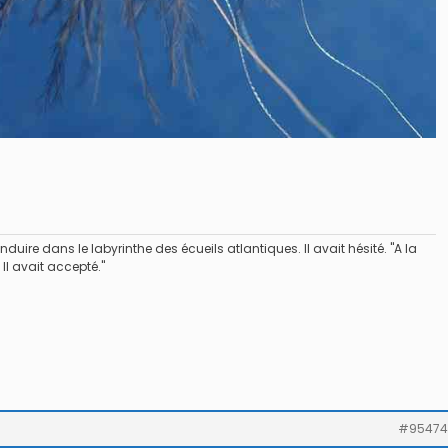
duire dans le labyrinthe des écueils atlantiques. Il avait hésité. "A la
 Il avait accepté."
#95474