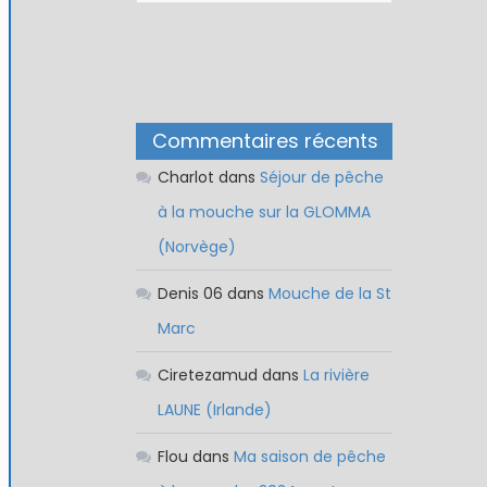
Commentaires récents
Charlot
dans
Séjour de pêche
à la mouche sur la GLOMMA
(Norvège)
Denis 06
dans
Mouche de la St
Marc
Ciretezamud
dans
La rivière
LAUNE (Irlande)
Flou
dans
Ma saison de pêche