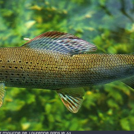
 !
ir mouche de Tourenne dans le 33