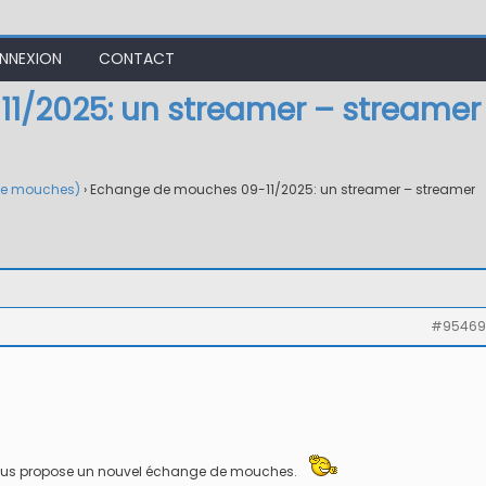
NNEXION
CONTACT
1/2025: un streamer – streamer
de mouches)
›
Echange de mouches 09-11/2025: un streamer – streamer
#95469
e vous propose un nouvel échange de mouches.