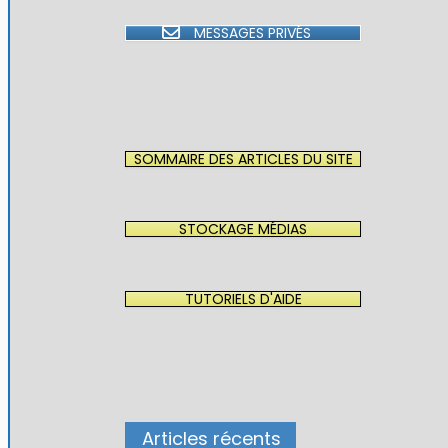
MESSAGES PRIVÉS
SOMMAIRE DES ARTICLES DU SITE
STOCKAGE MÉDIAS
TUTORIELS D'AIDE
Articles récents