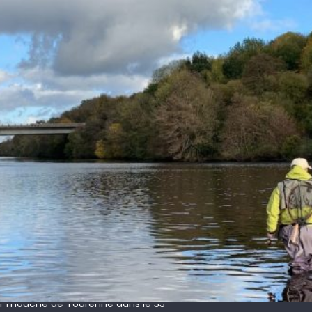
 !
ir mouche de Tourenne dans le 33