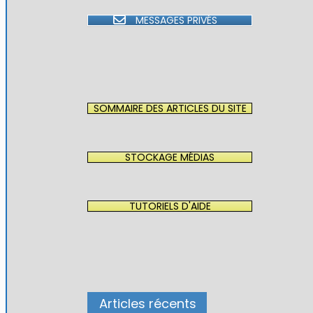
MESSAGES PRIVÉS
SOMMAIRE DES ARTICLES DU SITE
STOCKAGE MÉDIAS
TUTORIELS D'AIDE
Articles récents