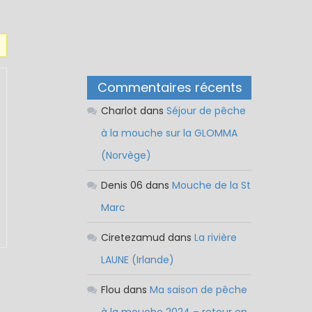
Commentaires récents
Charlot
dans
Séjour de pêche
à la mouche sur la GLOMMA
(Norvège)
Denis 06
dans
Mouche de la St
Marc
Ciretezamud
dans
La rivière
LAUNE (Irlande)
Flou
dans
Ma saison de pêche