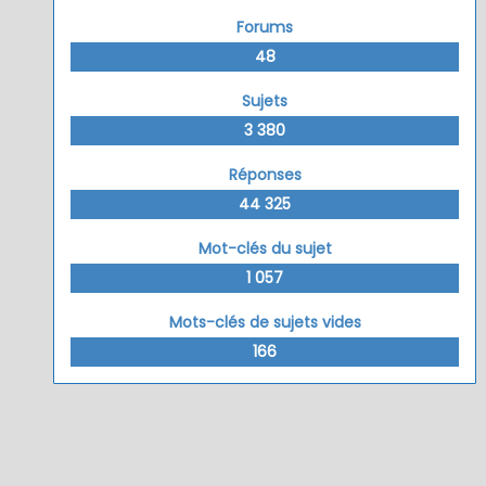
Forums
48
Sujets
3 380
Réponses
44 325
Mot-clés du sujet
1 057
Mots-clés de sujets vides
166