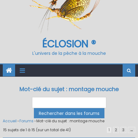
ÉCLOSION ®
L'univers de la pêche à la mouche
Mot-clé du sujet : montage mouche
Accueil
›
Forums
›
Mot-clé du sujet : montage mouche
15 sujets de 1 à 15 (sur un total de 41)
1
2
3
→