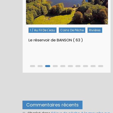
1 / Au Fil De L'eau
Coins De Pêche
Rivières
Le réservoir de BANSON ( 63 )
Commentaires récents