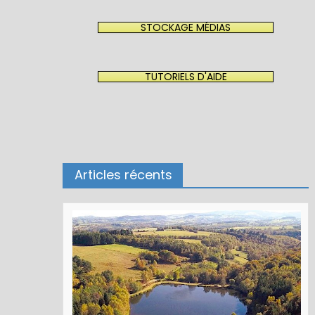
STOCKAGE MÉDIAS
TUTORIELS D'AIDE
Articles récents