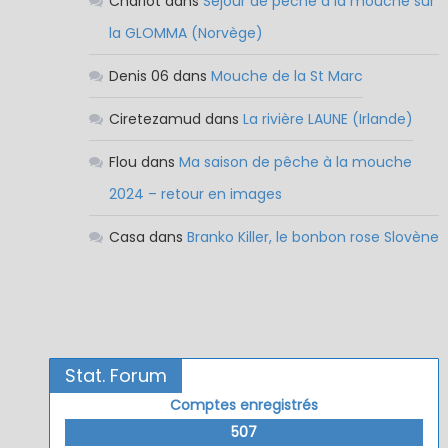
Charlot
dans
Séjour de pêche à la mouche sur
la GLOMMA (Norvège)
Denis 06
dans
Mouche de la St Marc
Ciretezamud
dans
La rivière LAUNE (Irlande)
Flou
dans
Ma saison de pêche à la mouche
2024 – retour en images
Casa
dans
Branko Killer, le bonbon rose Slovène
Stat. Forum
Comptes enregistrés
507