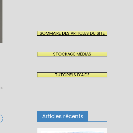
SOMMAIRE DES ARTICLES DU SITE
STOCKAGE MÉDIAS
TUTORIELS D'AIDE
es
Articles récents