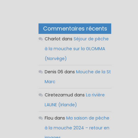
Commentaires récents
Charlot
dans
Séjour de pêche
à la mouche sur la GLOMMA
(Norvège)
Denis 06
dans
Mouche de la St
Marc
Ciretezamud
dans
La rivière
LAUNE (Irlande)
Flou
dans
Ma saison de pêche
à la mouche 2024 – retour en
images