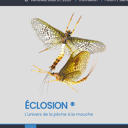
Nymphe pour NAV – Ru
ÉCLOSION ®, 6 ans déjà
Fermeture du réservo
ÉCLOSION ®
L'univers de la pêche à la mouche