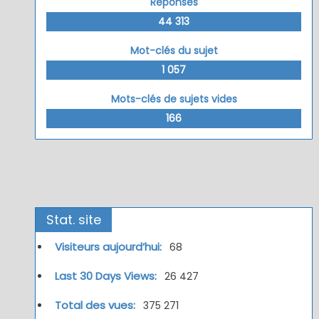
Réponses
44 313
Mot-clés du sujet
1 057
Mots-clés de sujets vides
166
Stat. site
Visiteurs aujourd’hui:
68
Last 30 Days Views:
26 427
Total des vues:
375 271