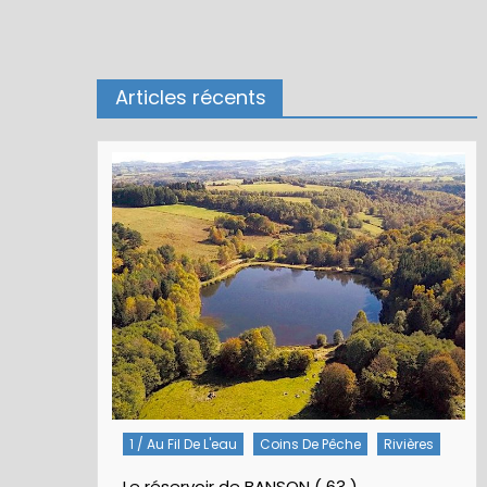
Articles récents
1 / Au Fil De L'eau
Coins De Pêche
Rivières
Le réservoir de BANSON ( 63 )