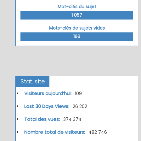
Mot-clés du sujet
1 057
Mots-clés de sujets vides
166
Stat. site
Visiteurs aujourd’hui:
109
Last 30 Days Views:
26 202
Total des vues:
374 374
Nombre total de visiteurs:
482 746