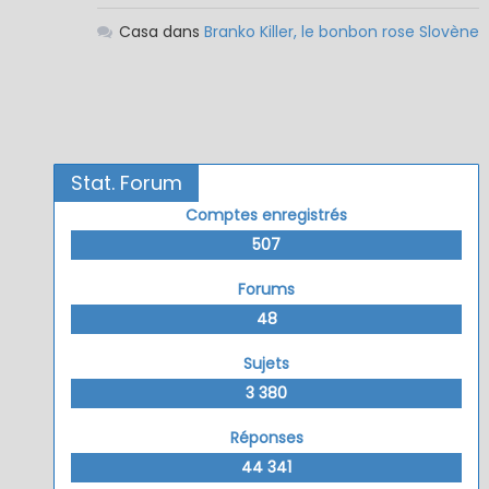
Casa
dans
Branko Killer, le bonbon rose Slovène
Stat. Forum
Comptes enregistrés
507
Forums
48
Sujets
3 380
Réponses
44 341