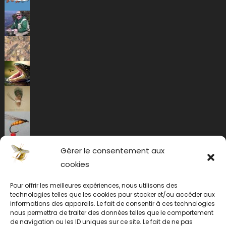
Gérer le consentement aux
cookies
Pour offrir les meilleures expériences, nous utilisons des
technologies telles que les cookies pour stocker et/ou accéder aux
informations des appareils. Le fait de consentir à ces technologies
nous permettra de traiter des données telles que le comportement
de navigation ou les ID uniques sur ce site. Le fait de ne pas