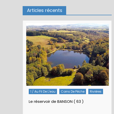
Articles récents
1 / Au Fil De L'eau
Coins De Pêche
Rivières
Le réservoir de BANSON ( 63 )