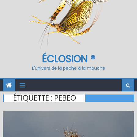
ÉCLOSION ®
L'univers de la pêche à la mouche
ÉTIQUETTE :
PEBEO