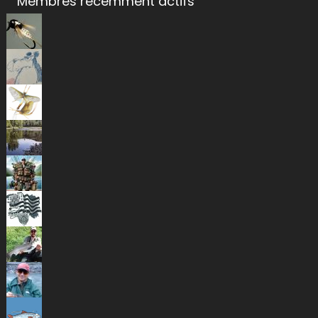
Membres récemment actifs