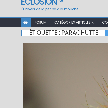
ÉCLOSION ®
L'univers de la pêche à la mouche
FORUM
CATÉGORIES ARTICLES
CO
ÉTIQUETTE :
PARACHUTTE