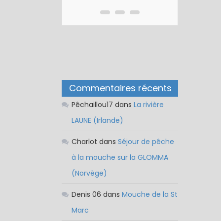
Commentaires récents
Pêchaillou17
dans
La rivière
LAUNE (Irlande)
Charlot
dans
Séjour de pêche
à la mouche sur la GLOMMA
(Norvège)
Denis 06
dans
Mouche de la St
Marc