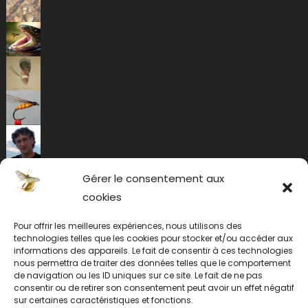
Gérer le consentement aux
cookies
Pour offrir les meilleures expériences, nous utilisons des
technologies telles que les cookies pour stocker et/ou accéder aux
informations des appareils. Le fait de consentir à ces technologies
nous permettra de traiter des données telles que le comportement
de navigation ou les ID uniques sur ce site. Le fait de ne pas
consentir ou de retirer son consentement peut avoir un effet négatif
sur certaines caractéristiques et fonctions.