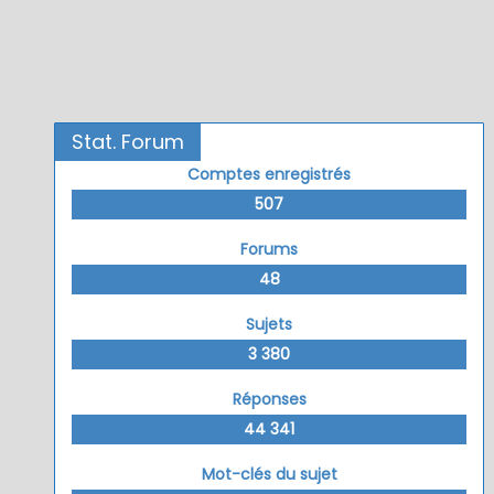
Stat. Forum
Comptes enregistrés
507
Forums
48
Sujets
3 380
Réponses
44 341
Mot-clés du sujet