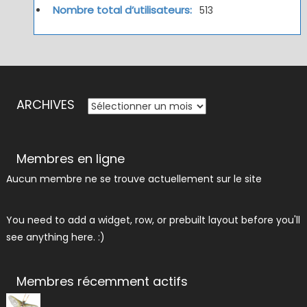
Nombre total d’utilisateurs:
513
ARCHIVES
ARCHIVES
Membres en ligne
Aucun membre ne se trouve actuellement sur le site
You need to add a widget, row, or prebuilt layout before you'll
see anything here. :)
Membres récemment actifs