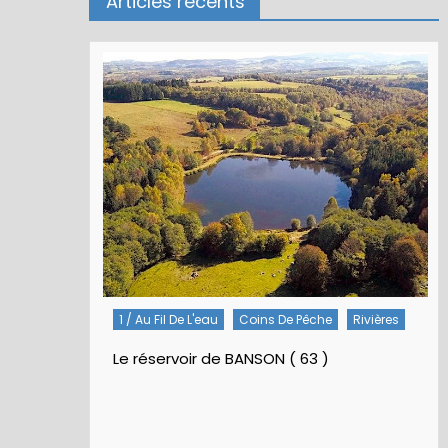
Articles récents
1 / Au Fil De L'eau
Coins De Pêche
Rivières
Le réservoir de BANSON ( 63 )