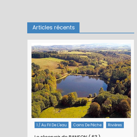
Articles récents
1 / Au Fil De L'eau
Coins De Pêche
Rivières
Le réservoir de BANSON ( 63 )