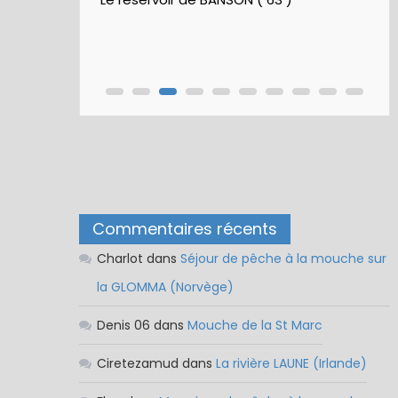
Commentaires récents
Charlot
dans
Séjour de pêche à la mouche sur
la GLOMMA (Norvège)
Denis 06
dans
Mouche de la St Marc
Ciretezamud
dans
La rivière LAUNE (Irlande)