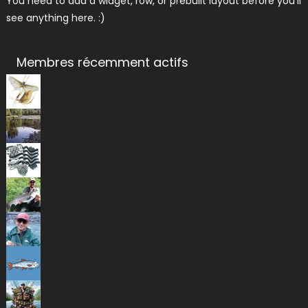
You need to add a widget, row, or prebuilt layout before you'll
see anything here. :)
Membres récemment actifs