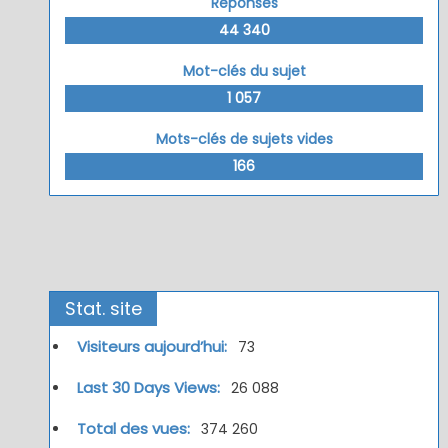
Réponses
44 340
Mot-clés du sujet
1 057
Mots-clés de sujets vides
166
Stat. site
Visiteurs aujourd’hui:
73
Last 30 Days Views:
26 088
Total des vues:
374 260