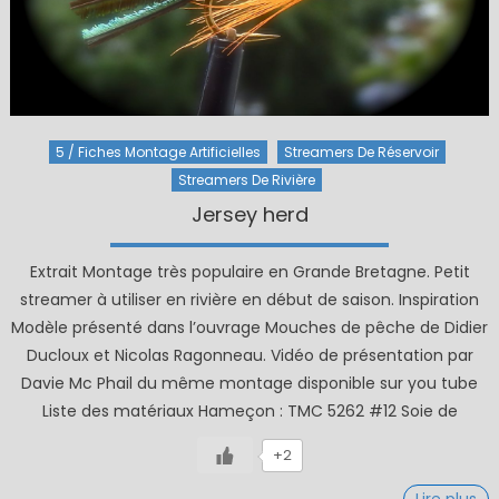
5 / Fiches Montage Artificielles
Streamers De Réservoir
Streamers De Rivière
Jersey herd
Extrait Montage très populaire en Grande Bretagne. Petit
streamer à utiliser en rivière en début de saison. Inspiration
Modèle présenté dans l’ouvrage Mouches de pêche de Didier
Ducloux et Nicolas Ragonneau. Vidéo de présentation par
Davie Mc Phail du même montage disponible sur you tube
Liste des matériaux Hameçon : TMC 5262 #12 Soie de
+2