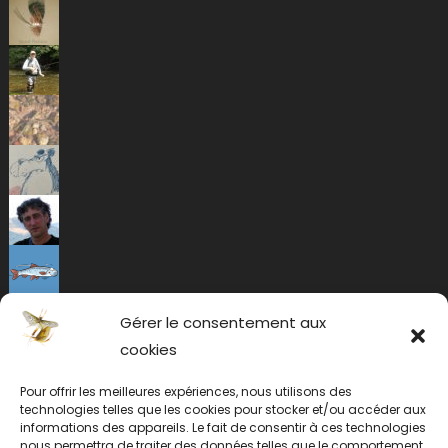
Gérer le consentement aux
cookies
Pour offrir les meilleures expériences, nous utilisons des
technologies telles que les cookies pour stocker et/ou accéder aux
informations des appareils. Le fait de consentir à ces technologies
nous permettra de traiter des données telles que le comportement