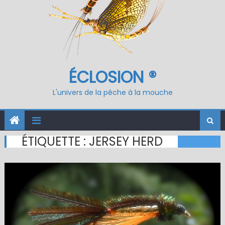
ÉCLOSION ®
L'univers de la pêche à la mouche
ÉTIQUETTE :
JERSEY HERD