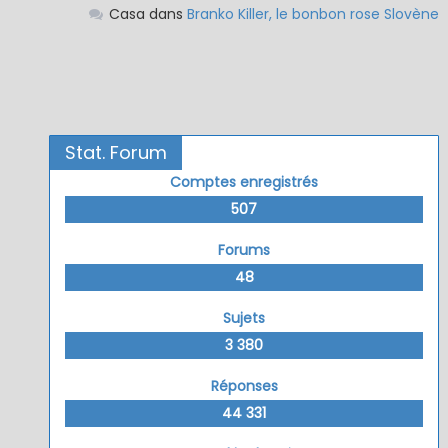
Casa
dans
Branko Killer, le bonbon rose Slovène
Stat. Forum
Comptes enregistrés
507
Forums
48
Sujets
3 380
Réponses
44 331