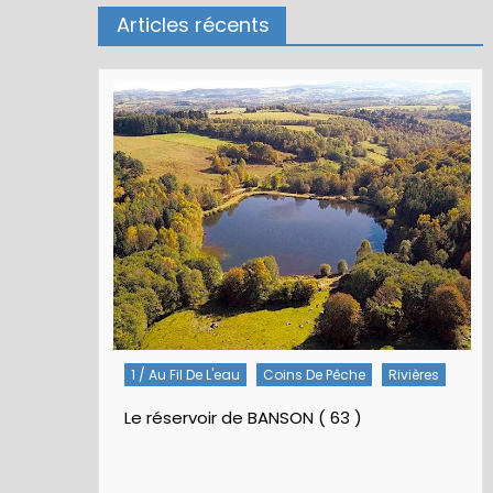
Articles récents
1 / Au Fil De L'eau
Coins De Pêche
Rivières
Le réservoir de BANSON ( 63 )