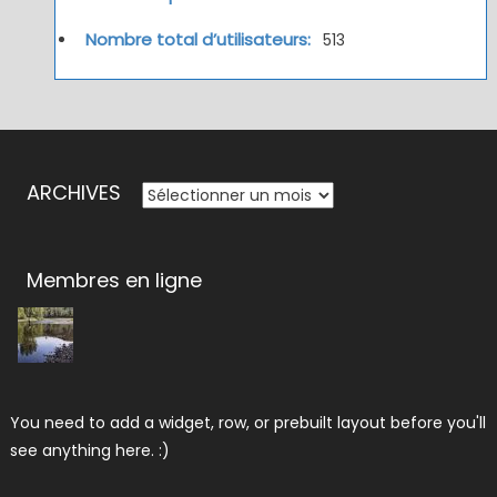
Nombre total d’utilisateurs:
513
ARCHIVES
ARCHIVES
Membres en ligne
You need to add a widget, row, or prebuilt layout before you'll
see anything here. :)