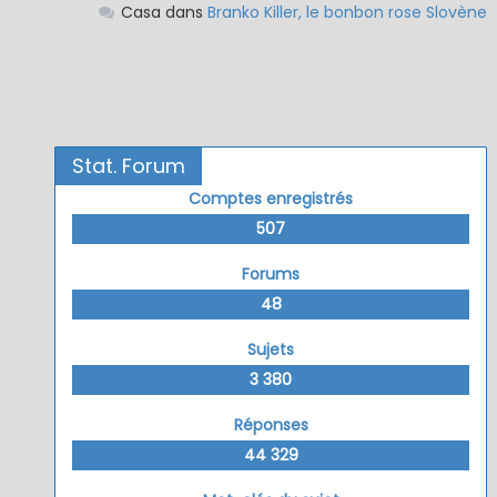
Casa
dans
Branko Killer, le bonbon rose Slovène
Stat. Forum
Comptes enregistrés
507
Forums
48
Sujets
3 380
Réponses
44 329