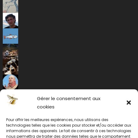
Gérer le consentement aux
cookies
Pour offrir les meilleures expériences, nous utilisons des
technologies telles que les cookies pour stocker et/ou accéder aux
informations des appareils. Le fait de consentir à ces technologies
nous permettra de traiter des données telles que le comportement