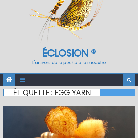
ÉCLOSION ®
L'univers de la pêche à la mouche
ÉTIQUETTE :
EGG YARN