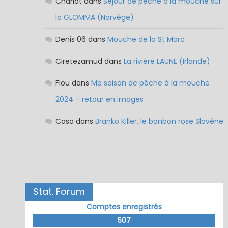
Charlot
dans
Séjour de pêche à la mouche sur
la GLOMMA (Norvège)
Denis 06
dans
Mouche de la St Marc
Ciretezamud
dans
La rivière LAUNE (Irlande)
Flou
dans
Ma saison de pêche à la mouche
2024 – retour en images
Casa
dans
Branko Killer, le bonbon rose Slovène
Stat. Forum
Comptes enregistrés
507