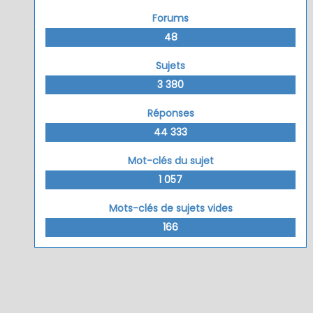
Forums
48
Sujets
3 380
Réponses
44 333
Mot-clés du sujet
1 057
Mots-clés de sujets vides
166