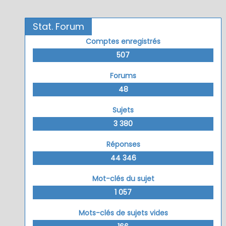
Stat. Forum
Comptes enregistrés
507
Forums
48
Sujets
3 380
Réponses
44 346
Mot-clés du sujet
1 057
Mots-clés de sujets vides