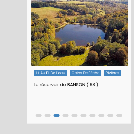
1 / Au Fil De L'eau
Coins De Pêche
Rivières
Le réservoir de BANSON ( 63 )