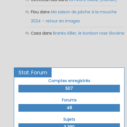
Flou
dans
Ma saison de pêche à la mouche
2024 – retour en images
Casa
dans
Branko Killer, le bonbon rose Slovène
Stat. Forum
Comptes enregistrés
507
Forums
48
Sujets
3 380