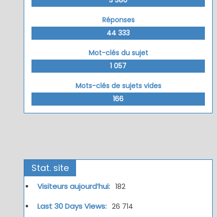
Réponses
44 333
Mot-clés du sujet
1 057
Mots-clés de sujets vides
166
Stat. site
Visiteurs aujourd’hui:
182
Last 30 Days Views:
26 714