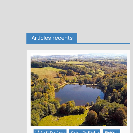
Articles récents
1 / Au Fil De L'eau
Coins De Pêche
Rivières