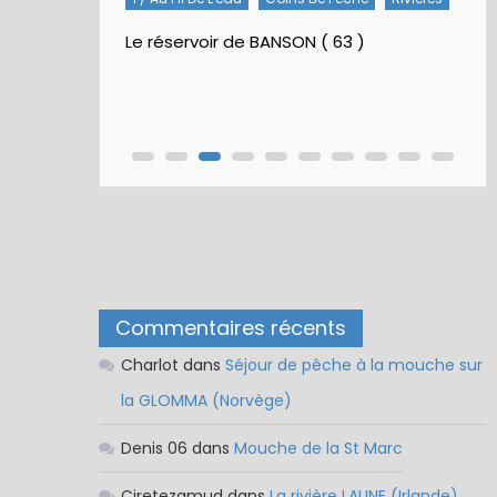
Le réservoir de BANSON ( 63 )
Commentaires récents
Charlot
dans
Séjour de pêche à la mouche sur
la GLOMMA (Norvège)
Denis 06
dans
Mouche de la St Marc
Ciretezamud
dans
La rivière LAUNE (Irlande)