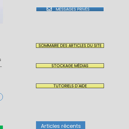
MESSAGES PRIVÉS
SOMMAIRE DES ARTICLES DU SITE
s
STOCKAGE MÉDIAS
–
TUTORIELS D'AIDE
Articles récents