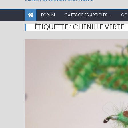
FORUM
CATÉGORIES ARTICLES
CO
ÉTIQUETTE :
CHENILLE VERTE