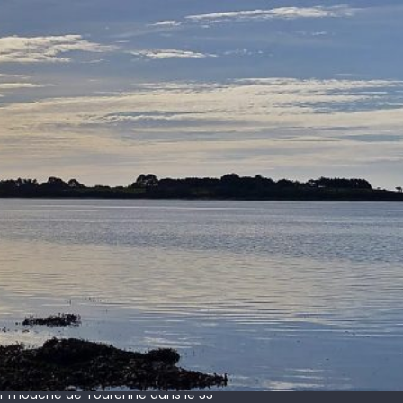
 !
ir mouche de Tourenne dans le 33