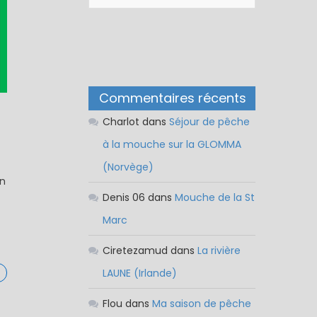
Commentaires récents
Charlot
dans
Séjour de pêche
à la mouche sur la GLOMMA
(Norvège)
en
Denis 06
dans
Mouche de la St
Marc
Ciretezamud
dans
La rivière
LAUNE (Irlande)
Flou
dans
Ma saison de pêche