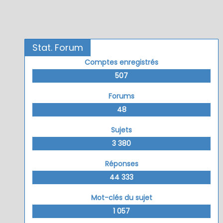
Stat. Forum
Comptes enregistrés
507
Forums
48
Sujets
3 380
Réponses
44 333
Mot-clés du sujet
1 057