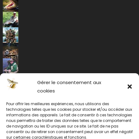
Gérer le consentement aux
cookies
Pour offrir les meilleures expériences, nous utilisons des
technologies telles que les cookies pour stocker et/ou accéder aux
informations des appareils. Le fait de consentir à ces technologies
nous permettra de traiter des données telles que le comportement
de navigation ou les ID uniques sur ce site. Le fait de ne pas
consentir ou de retirer son consentement peut avoir un effet négatif
sur certaines caractéristiques et fonctions.