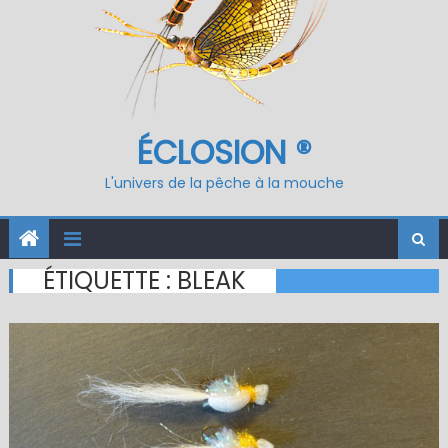
ÉCLOSION ®
L'univers de la pêche à la mouche
ÉTIQUETTE :
BLEAK