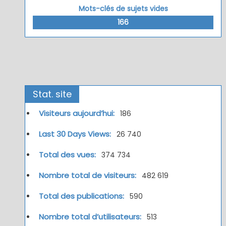
Mots-clés de sujets vides
166
Stat. site
Visiteurs aujourd’hui:
186
Last 30 Days Views:
26 740
Total des vues:
374 734
Nombre total de visiteurs:
482 619
Total des publications:
590
Nombre total d’utilisateurs:
513