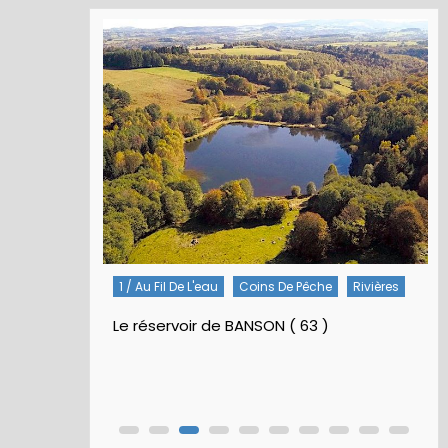
1 / Au Fil De L'eau
Coins De Pêche
Rivières
Le réservoir de BANSON ( 63 )