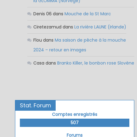
la GLOMMA (Norvège)
Denis 06
dans
Mouche de la St Marc
Ciretezamud
dans
La rivière LAUNE (Irlande)
Flou
dans
Ma saison de pêche à la mouche
2024 – retour en images
Casa
dans
Branko Killer, le bonbon rose Slovène
Stat. Forum
Comptes enregistrés
507
Forums