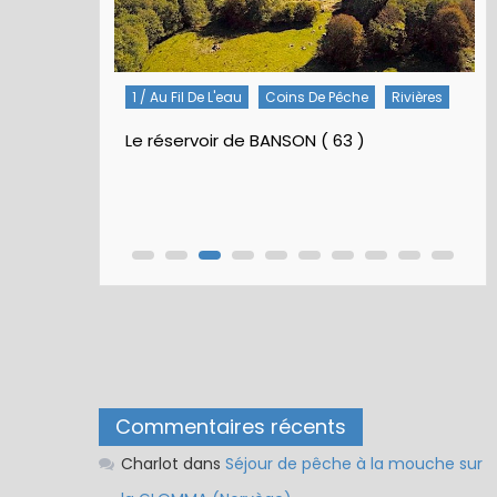
1 / Au Fil De L'eau
Coins De Pêche
Rivières
Le réservoir de BANSON ( 63 )
Commentaires récents
Charlot
dans
Séjour de pêche à la mouche sur